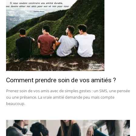
Comment prendre soin de vos amitiés ?
Prenez soin de vos amis avec de simples gestes : un SMS, une pensée
ou une présence. La vraie amitié demande peu mais compte
beaucoup.