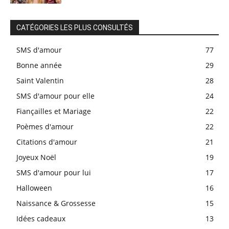
CATÉGORIES LES PLUS CONSULTÉS
SMS d'amour
77
Bonne année
29
Saint Valentin
28
SMS d'amour pour elle
24
Fiançailles et Mariage
22
Poèmes d'amour
22
Citations d'amour
21
Joyeux Noël
19
SMS d'amour pour lui
17
Halloween
16
Naissance & Grossesse
15
Idées cadeaux
13