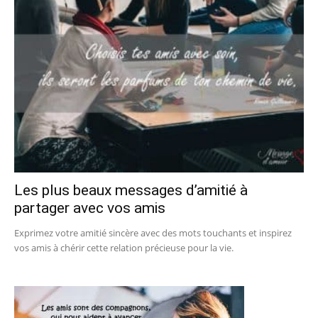
Les plus beaux messages d’amitié à
partager avec vos amis
Exprimez votre amitié sincère avec des mots touchants et inspirez
vos amis à chérir cette relation précieuse pour la vie.