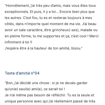
“Honnêtement, j’ai très peu d’amis, mais vous êtes tous
exceptionnels. Et puis, il y a toi… Encore bien plus que
les autres. C’est fou, tu es et resteras toujours à mes
côtés, dans n’importe quel moment de ma vie. J’ai beau
avoir un sale caractère, être grincheux(-ses), malade ou
en pleine forme, tu me supportes et ça, c’est cool ! Merci
infiniment à toi !!
J’espère être à la hauteur de ton amitié, bisou.”
Texte d’amitié n°04
“Bon, j’ai décidé une chose : si je ne devais garder
qu’un(e) seul(e) ami(e), ce serait toi !
Je n’ai même pas besoin de réfléchir. Tu es la seule et
unique personne avec qui j’ai réellement passé de très