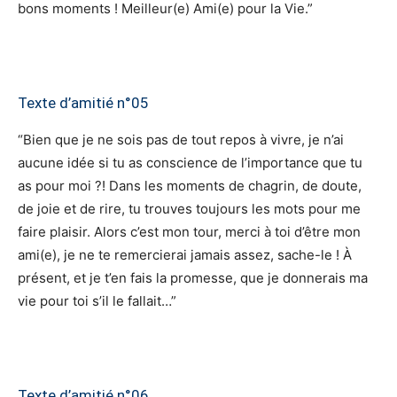
bons moments ! Meilleur(e) Ami(e) pour la Vie.”
Texte d’amitié n°05
“Bien que je ne sois pas de tout repos à vivre, je n’ai
aucune idée si tu as conscience de l’importance que tu
as pour moi ?! Dans les moments de chagrin, de doute,
de joie et de rire, tu trouves toujours les mots pour me
faire plaisir. Alors c’est mon tour, merci à toi d’être mon
ami(e), je ne te remercierai jamais assez, sache-le ! À
présent, et je t’en fais la promesse, que je donnerais ma
vie pour toi s’il le fallait…”
Texte d’amitié n°06