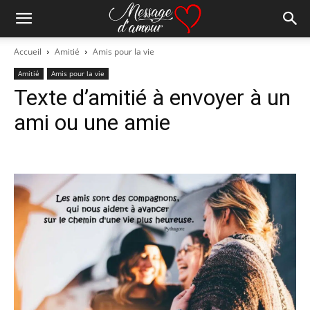
Accueil
Amitié
Amis pour la vie
Amitié
Amis pour la vie
Texte d’amitié à envoyer à un
ami ou une amie