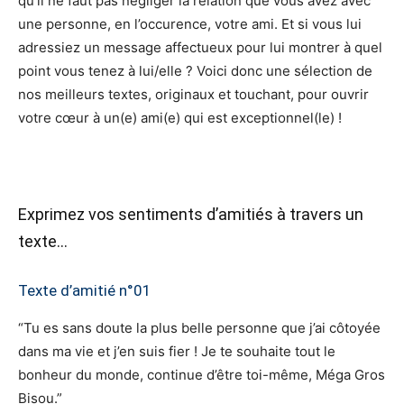
qu’il ne faut pas négliger la relation que vous avez avec
une personne, en l’occurence, votre ami. Et si vous lui
adressiez un message affectueux pour lui montrer à quel
point vous tenez à lui/elle ? Voici donc une sélection de
nos meilleurs textes, originaux et touchant, pour ouvrir
votre cœur à un(e) ami(e) qui est exceptionnel(le) !
Exprimez vos sentiments d’amitiés à travers un
texte…
Texte d’amitié n°01
“Tu es sans doute la plus belle personne que j’ai côtoyée
dans ma vie et j’en suis fier ! Je te souhaite tout le
bonheur du monde, continue d’être toi-même, Méga Gros
Bisou.”