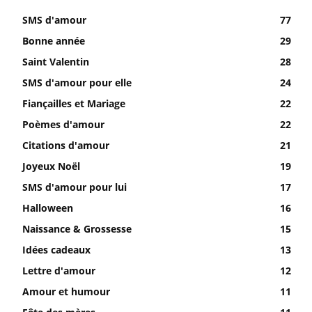
SMS d'amour
77
Bonne année
29
Saint Valentin
28
SMS d'amour pour elle
24
Fiançailles et Mariage
22
Poèmes d'amour
22
Citations d'amour
21
Joyeux Noël
19
SMS d'amour pour lui
17
Halloween
16
Naissance & Grossesse
15
Idées cadeaux
13
Lettre d'amour
12
Amour et humour
11