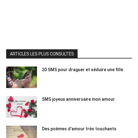
ARTICLES LES PLUS CONSULTÉS
20 SMS pour draguer et séduire une fille
SMS joyeux anniversaire mon amour
Des poèmes d’amour très touchants