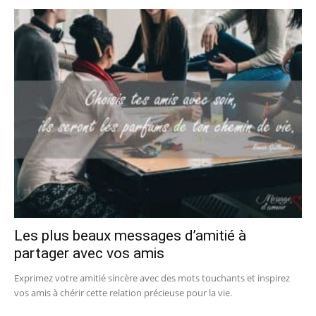
Les plus beaux messages d’amitié à
partager avec vos amis
Exprimez votre amitié sincère avec des mots touchants et inspirez
vos amis à chérir cette relation précieuse pour la vie.