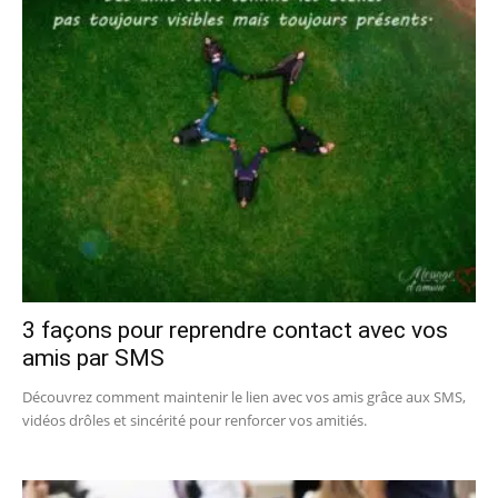
3 façons pour reprendre contact avec vos
amis par SMS
Découvrez comment maintenir le lien avec vos amis grâce aux SMS,
vidéos drôles et sincérité pour renforcer vos amitiés.