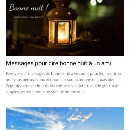
Messages pour dire bonne nuit à un ami
Envoyez des messages de bonne nuit à vos amis pour leur montrer
que vous pensez à eux et pour leur souhaiter une nuit paisible.
Exprimez vos sentiments et renforcez vos liens d'amitié grâce à de
simples gestes comme un SMS de bonne nuit.