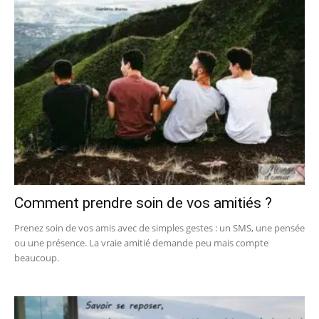
Comment prendre soin de vos amitiés ?
Prenez soin de vos amis avec de simples gestes : un SMS, une pensée
ou une présence. La vraie amitié demande peu mais compte
beaucoup.