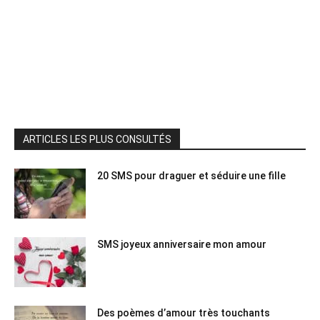
ARTICLES LES PLUS CONSULTÉS
20 SMS pour draguer et séduire une fille
SMS joyeux anniversaire mon amour
Des poèmes d’amour très touchants