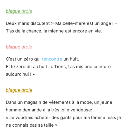
blague
drole
Deux maris discutent :- Ma belle-mere est un ange ! –
T’as de la chance, la mienne est encore en vie.
blague
drole
C’est un zéro qui
rencontre
un huit.
Et le zéro dit au huit : « Tiens, t’as mis une ceinture
aujourd’hui ! »
blague
drole
Dans un magasin de vêtements à la mode, un jeune
homme demande à la très jolie vendeuse:
« Je voudrais acheter des gants pour ma femme mais je
ne connais pas sa taille »