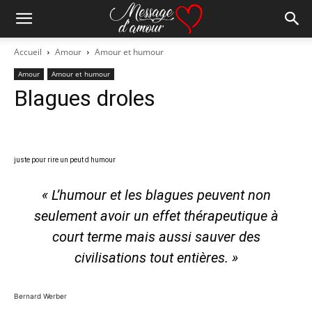
Accueil
Amour
Amour et humour
Amour
Amour et humour
Blagues droles
juste pour rire un peut d
humour
« L’humour et les blagues peuvent non
seulement avoir un effet thérapeutique à
court terme mais aussi sauver des
civilisations tout entières. »
Bernard Werber