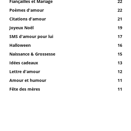
Fiançailles et Mariage
22
Poèmes d'amour
22
Citations d'amour
21
Joyeux Noël
19
SMS d'amour pour lui
17
Halloween
16
Naissance & Grossesse
15
Idées cadeaux
13
Lettre d'amour
12
Amour et humour
11
Fête des mères
11