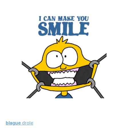
blague
drole