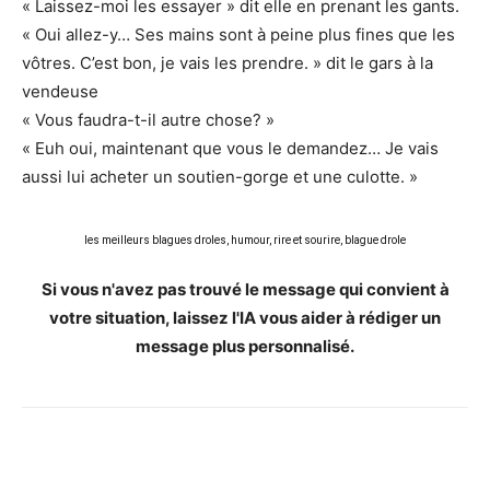
« Laissez-moi les essayer » dit elle en prenant les gants.
« Oui allez-y… Ses mains sont à peine plus fines que les
vôtres. C’est bon, je vais les prendre. » dit le gars à la
vendeuse
« Vous faudra-t-il autre chose? »
« Euh oui, maintenant que vous le demandez… Je vais
aussi lui acheter un soutien-gorge et une culotte. »
les meilleurs blagues droles, humour, rire et sourire, blague drole
Si vous n'avez pas trouvé le message qui convient à
votre situation, laissez l'IA vous aider à rédiger un
message plus personnalisé.