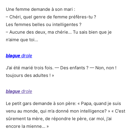
Une femme demande à son mari :
– Chéri, quel genre de femme préfères-tu ?
Les femmes belles ou intelligentes ?
– Aucune des deux, ma chérie… Tu sais bien que je
n’aime que toi…
blague
drole
J’ai été marié trois fois. — Des enfants ? — Non, non !
toujours des adultes ! »
blague
drole
Le petit gars demande à son père: « Papa, quand je suis
venu au monde, qui m’a donné mon intelligence? » « C’est
sûrement ta mère, de répondre le père, car moi, j’ai
encore la mienne… »