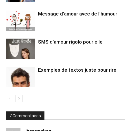
Message d’amour avec de l’humour
SMS d’amour rigolo pour elle
Exemples de textos juste pour rire
7 Commentaires