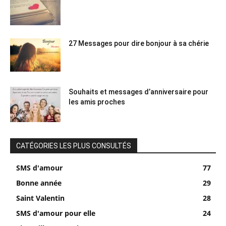
27 Messages pour dire bonjour à sa chérie
Souhaits et messages d’anniversaire pour
les amis proches
CATÉGORIES LES PLUS CONSULTÉS
SMS d'amour
77
Bonne année
29
Saint Valentin
28
SMS d'amour pour elle
24