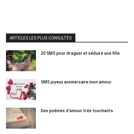
ARTICLES LES PLUS CONSULTÉS
20 SMS pour draguer et séduire une fille
SMS joyeux anniversaire mon amour
Des poèmes d’amour très touchants