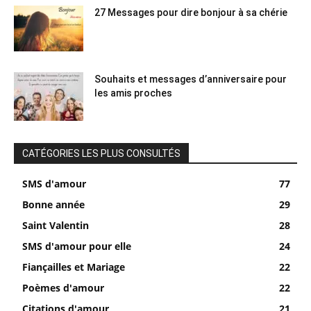
27 Messages pour dire bonjour à sa chérie
Souhaits et messages d’anniversaire pour
les amis proches
CATÉGORIES LES PLUS CONSULTÉS
SMS d'amour
77
Bonne année
29
Saint Valentin
28
SMS d'amour pour elle
24
Fiançailles et Mariage
22
Poèmes d'amour
22
Citations d'amour
21