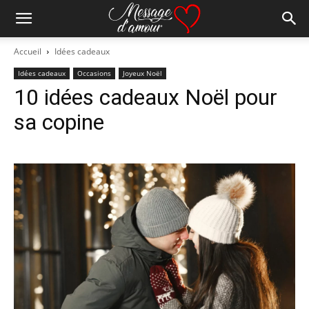
Accueil
Idées cadeaux
Idées cadeaux
Occasions
Joyeux Noël
10 idées cadeaux Noël pour
sa copine