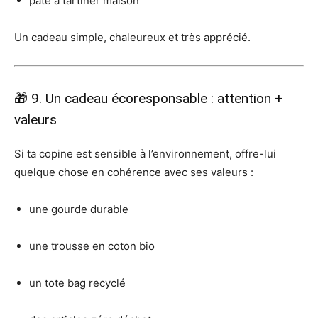
pâte à tartiner maison
Un cadeau simple, chaleureux et très apprécié.
🎁 9. Un cadeau écoresponsable : attention +
valeurs
Si ta copine est sensible à l’environnement, offre-lui
quelque chose en cohérence avec ses valeurs :
une gourde durable
une trousse en coton bio
un tote bag recyclé