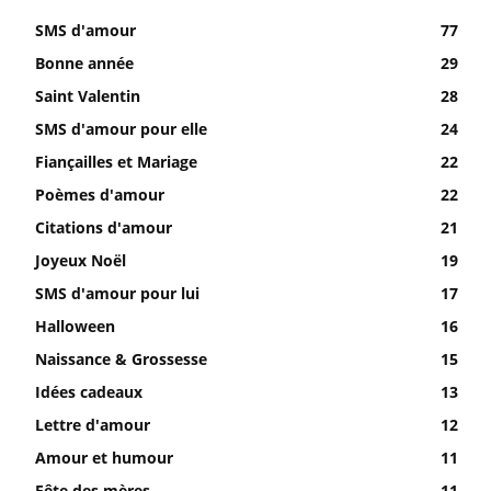
SMS d'amour
77
Bonne année
29
Saint Valentin
28
SMS d'amour pour elle
24
Fiançailles et Mariage
22
Poèmes d'amour
22
Citations d'amour
21
Joyeux Noël
19
SMS d'amour pour lui
17
Halloween
16
Naissance & Grossesse
15
Idées cadeaux
13
Lettre d'amour
12
Amour et humour
11
Fête des mères
11