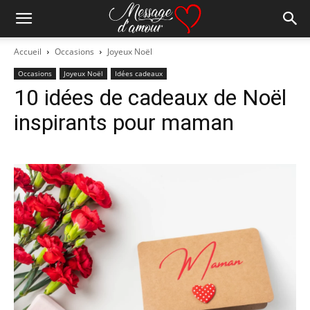
Accueil
Occasions
Joyeux Noël
Occasions
Joyeux Noël
Idées cadeaux
10 idées de cadeaux de Noël
inspirants pour maman