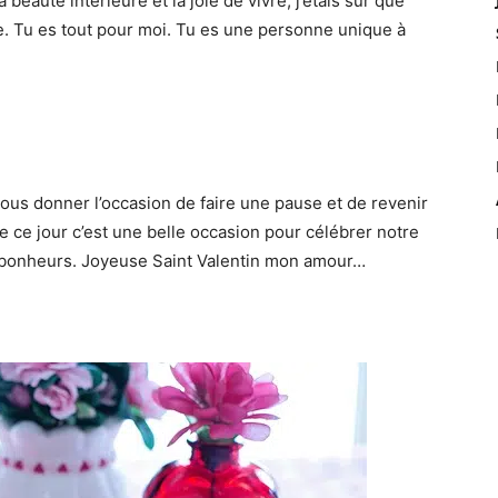
 beauté intérieure et la joie de vivre, j’étais sûr que
. Tu es tout pour moi. Tu es une personne unique à
nous donner l’occasion de faire une pause et de revenir
 de ce jour c’est une belle occasion pour célébrer notre
 bonheurs. Joyeuse Saint Valentin mon amour…