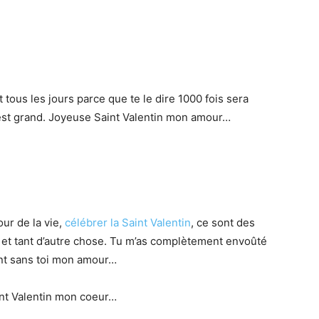
et tous les jours parce que te le dire 1000 fois sera
 est grand. Joyeuse Saint Valentin mon amour…
our de la vie,
célébrer la Saint Valentin
, ce sont des
i et tant d’autre chose. Tu m’as complètement envoûté
ant sans toi mon amour…
nt Valentin mon coeur…