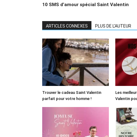
10 SMS d’amour spécial Saint Valentin
ARTICLES CONNEXES
PLUS DE L'AUTEUR
Trouver le cadeau Saint Valentin
Les meilleu
parfait pour votre homme !
Valentin pou