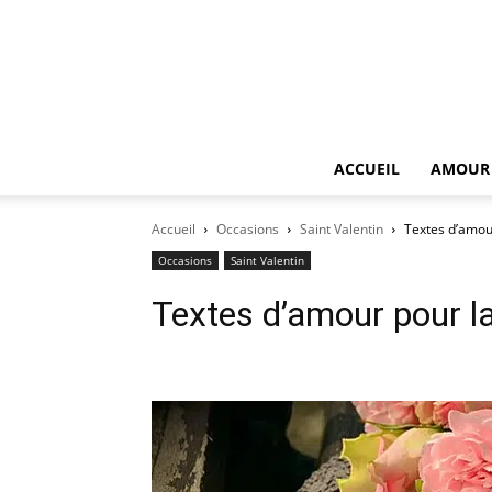
ACCUEIL
AMOUR
Accueil
Occasions
Saint Valentin
Textes d’amour
Occasions
Saint Valentin
Textes d’amour pour la