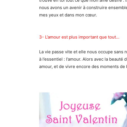
trouvé en toi tout ce que mon âme désire : la
nous avons un avenir à construire ensemble
mes yeux et dans mon cœur.
3- L’amour est plus important que tout…
La vie passe vite et elle nous occupe sans 
à l’essentiel : l’amour. Alors avec la beauté
amour, et de vivre encore des moments de