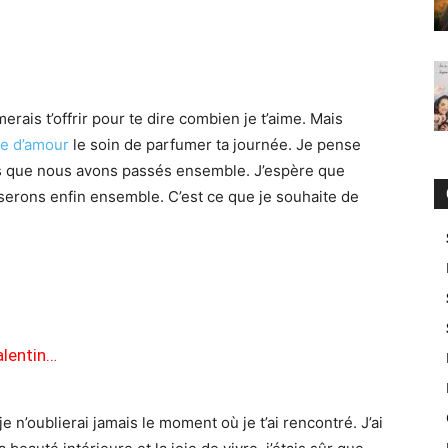
erais t’offrir pour te dire combien je t’aime. Mais
te d’amour
le soin de parfumer ta journée. Je pense
s que nous avons passés ensemble. J’espère que
 serons enfin ensemble. C’est ce que je souhaite de
alentin…
e n’oublierai jamais le moment où je t’ai rencontré. J’ai