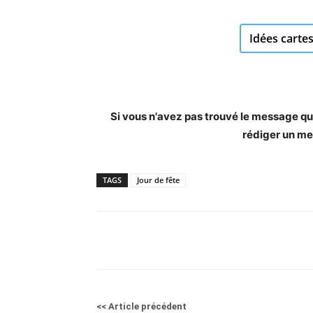
Idées cartes
Si vous n'avez pas trouvé le message qui 
rédiger un me
TAGS
Jour de fête
<< Article précédent