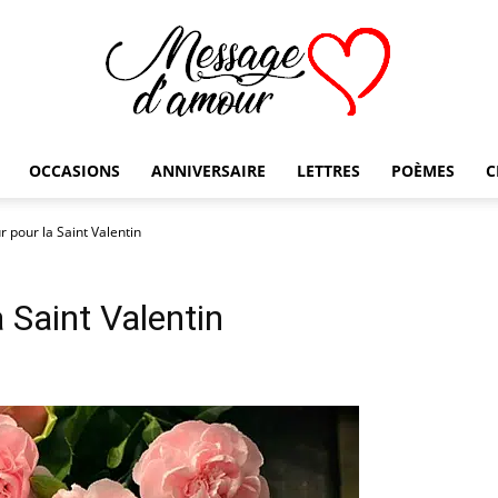
OCCASIONS
ANNIVERSAIRE
LETTRES
POÈMES
C
Message
 pour la Saint Valentin
 Saint Valentin
d'amour