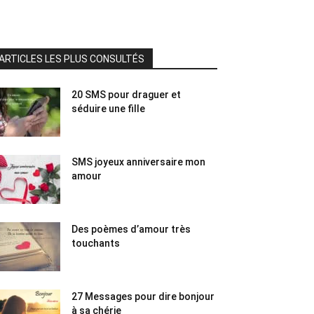
ARTICLES LES PLUS CONSULTÉS
20 SMS pour draguer et
séduire une fille
SMS joyeux anniversaire mon
amour
Des poèmes d’amour très
touchants
27 Messages pour dire bonjour
à sa chérie