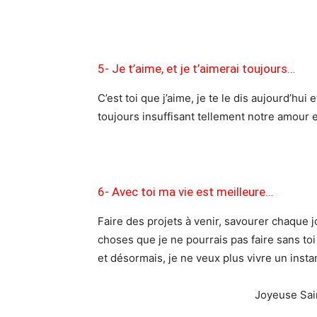
5- Je t’aime, et je t’aimerai toujours…
C’est toi que j’aime, je te le dis aujourd’hui 
toujours insuffisant tellement notre amour
6- Avec toi ma vie est meilleure…
Faire des projets à venir, savourer chaque j
choses que je ne pourrais pas faire sans to
et désormais, je ne veux plus vivre un inst
Joyeuse Sai