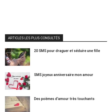
ARTICLES LES PLUS CONSULTÉS
20 SMS pour draguer et séduire une fille
SMS joyeux anniversaire mon amour
Des poèmes d’amour très touchants