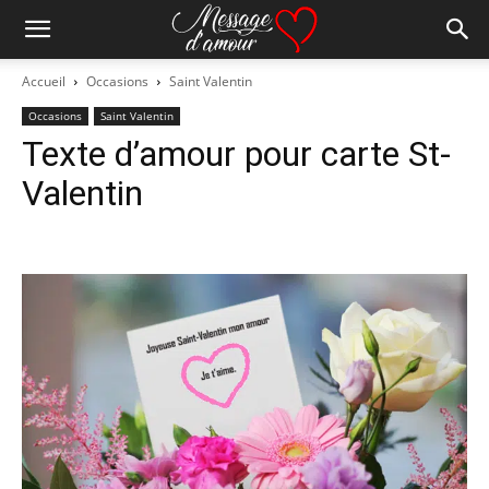
Accueil
Occasions
Saint Valentin
Occasions
Saint Valentin
Texte d’amour pour carte St-
Valentin