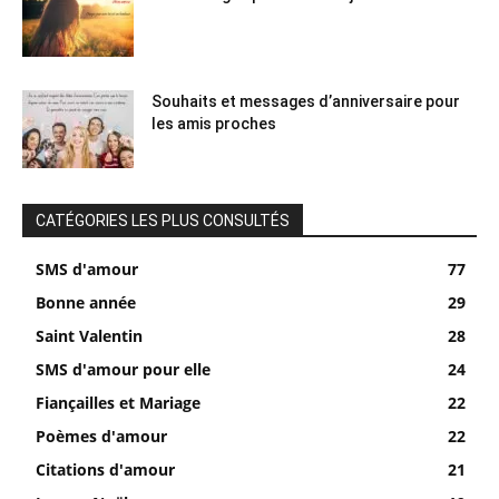
Souhaits et messages d’anniversaire pour
les amis proches
CATÉGORIES LES PLUS CONSULTÉS
SMS d'amour
77
Bonne année
29
Saint Valentin
28
SMS d'amour pour elle
24
Fiançailles et Mariage
22
Poèmes d'amour
22
Citations d'amour
21