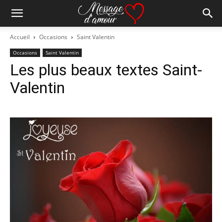
Accueil
Occasions
Saint Valentin
Occasions
Saint Valentin
Les plus beaux textes Saint-
Valentin