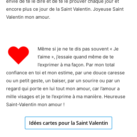
envie de te le dire et de te le prouver chaque jour et
encore plus ce jour de la Saint Valentin. Joyeuse Saint
Valentin mon amour.
♥
Même si je ne te dis pas souvent « Je
t’aime », j’essaie quand même de te
l’exprimer à ma façon. Par mon total
confiance en toi et mon estime, par une douce caresse
ou un petit geste, un baiser, par un sourire ou par un
regard qui porte en lui tout mon amour, car l’amour a
mille visages et je te l’exprime à ma manière. Heureuse
Saint-Valentin mon amour
!
Idées cartes pour la Saint Valentin