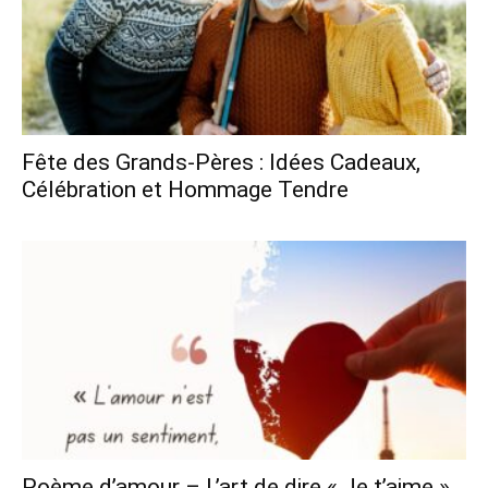
Fête des Grands-Pères : Idées Cadeaux,
Célébration et Hommage Tendre
Poème d’amour – L’art de dire « Je t’aime »