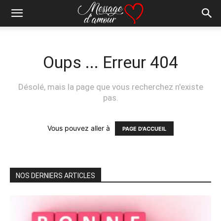
Oups ... Erreur 404
Désolé, mais la page que vous recherchez n'existe
pas.
Vous pouvez aller à
PAGE D'ACCUEIL
NOS DERNIERS ARTICLES