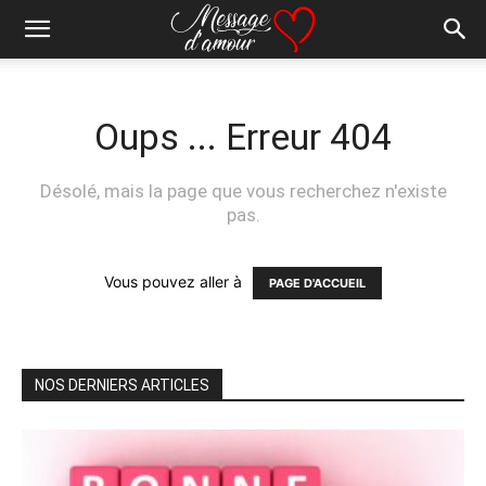
Oups ... Erreur 404
Désolé, mais la page que vous recherchez n'existe
pas.
Vous pouvez aller à
PAGE D'ACCUEIL
NOS DERNIERS ARTICLES