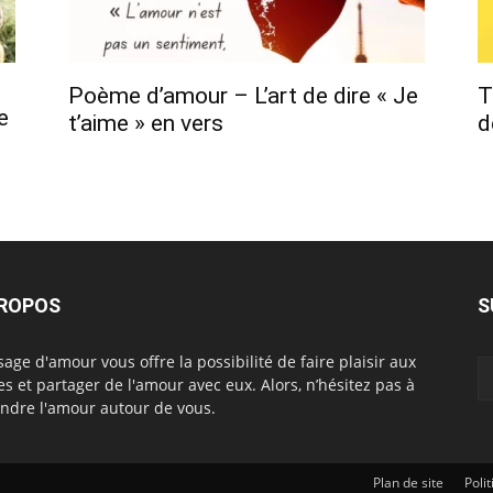
Poème d’amour – L’art de dire « Je
T
e
t’aime » en vers
d
PROPOS
S
age d'amour vous offre la possibilité de faire plaisir aux
es et partager de l'amour avec eux. Alors, n’hésitez pas à
ndre l'amour autour de vous.
Plan de site
Poli