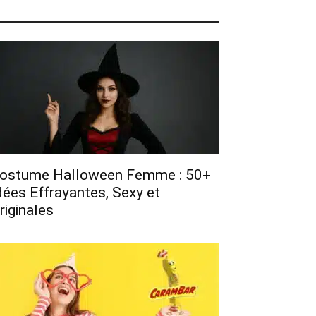
ostume Halloween Femme : 50+
dées Effrayantes, Sexy et
riginales