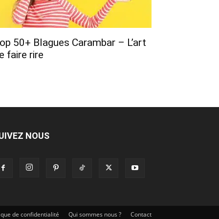
op 50+ Blagues Carambar – L’art
e faire rire
UIVEZ NOUS
tique de confidentialité
Qui sommes nous ?
Contact