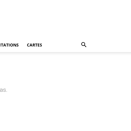
ITATIONS
CARTES
as.