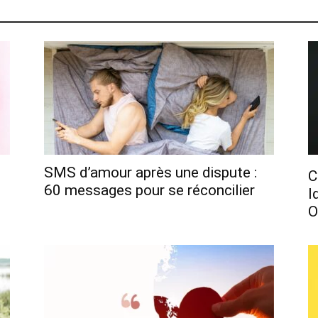
SMS d’amour après une dispute :
C
60 messages pour se réconcilier
I
O