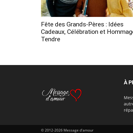
Fête des Grands-Pères : Idées
Cadeaux, Célébration et Hommag
Tendre
À 
Mess
autr
répa
© 2012-2026 Message d'amour