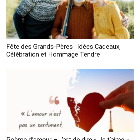
Fête des Grands-Pères : Idées Cadeaux,
Célébration et Hommage Tendre
Poème d’amour – L’art de dire « Je t’aime »