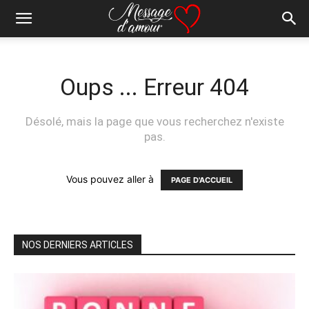
Oups ... Erreur 404
Désolé, mais la page que vous recherchez n'existe
pas.
Vous pouvez aller à
PAGE D'ACCUEIL
NOS DERNIERS ARTICLES