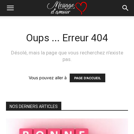
Oups ... Erreur 404
Désolé, mais la page que vous recherchez n'existe
pas.
Vous pouvez aller à
PAGE D'ACCUEIL
NOS DERNIERS ARTICLES