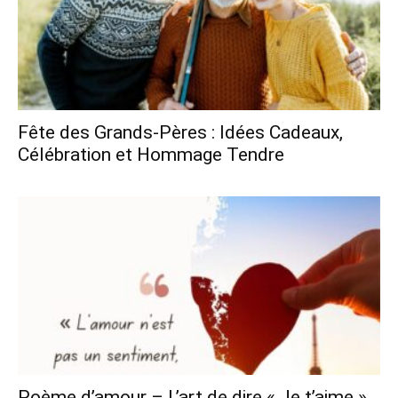
Fête des Grands-Pères : Idées Cadeaux,
Célébration et Hommage Tendre
Poème d’amour – L’art de dire « Je t’aime »