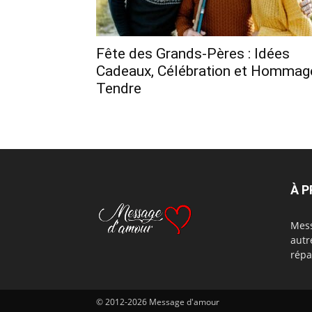
Fête des Grands-Pères : Idées
Cadeaux, Célébration et Hommag
Tendre
À 
Mess
autr
répa
© 2012-2026 Message d'amour