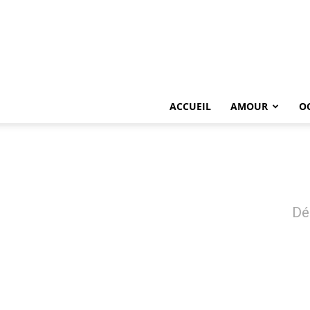
ACCUEIL
AMOUR
O
Dé