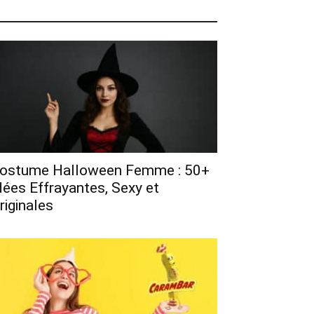
ostume Halloween Femme : 50+
dées Effrayantes, Sexy et
riginales