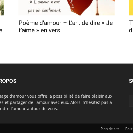
Poème d’amour – L’art de dire « Je
T
e
t’aime » en vers
d
PROPOS
S
age d'amour vous offre la possibilité de faire plaisir aux
es et partager de l'amour avec eux. Alors, n’hésitez pas à
ndre l'amour autour de vous.
Plan de site
Poli