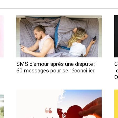
SMS d’amour après une dispute :
C
60 messages pour se réconcilier
I
O