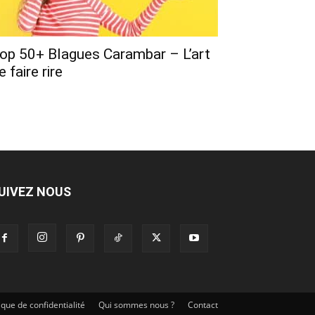
op 50+ Blagues Carambar – L’art
e faire rire
UIVEZ NOUS
tique de confidentialité
Qui sommes nous ?
Contact