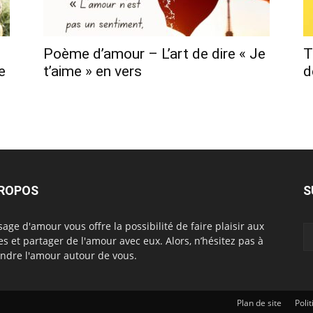
Poème d’amour – L’art de dire « Je
T
e
t’aime » en vers
d
PROPOS
S
age d'amour vous offre la possibilité de faire plaisir aux
es et partager de l'amour avec eux. Alors, n’hésitez pas à
ndre l'amour autour de vous.
Plan de site
Poli