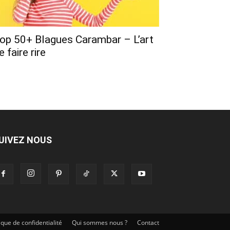
op 50+ Blagues Carambar – L’art
e faire rire
UIVEZ NOUS
tique de confidentialité
Qui sommes nous ?
Contact