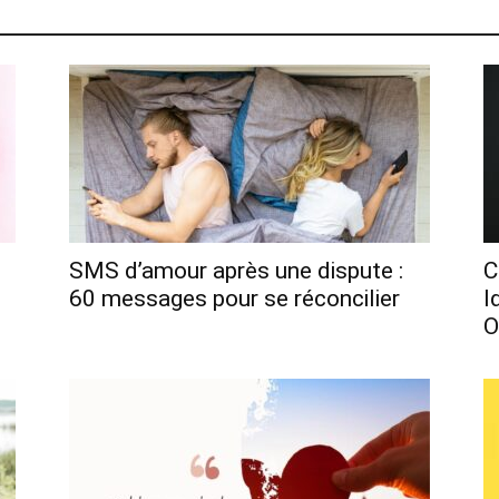
SMS d’amour après une dispute :
C
60 messages pour se réconcilier
I
O