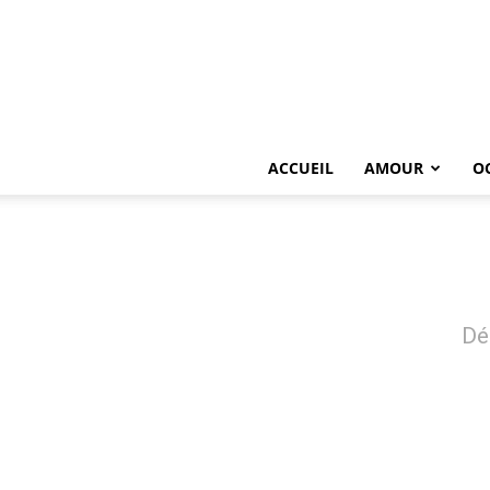
ACCUEIL
AMOUR
O
Dé