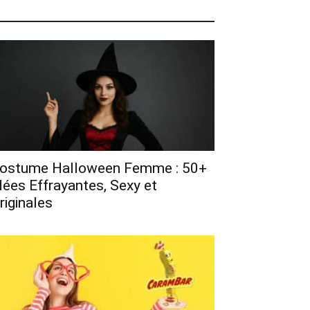
ostume Halloween Femme : 50+
dées Effrayantes, Sexy et
riginales