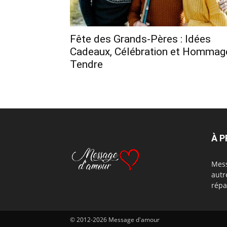
Fête des Grands-Pères : Idées
Cadeaux, Célébration et Hommag
Tendre
À 
Mess
autr
répa
© 2012-2026 Message d'amour