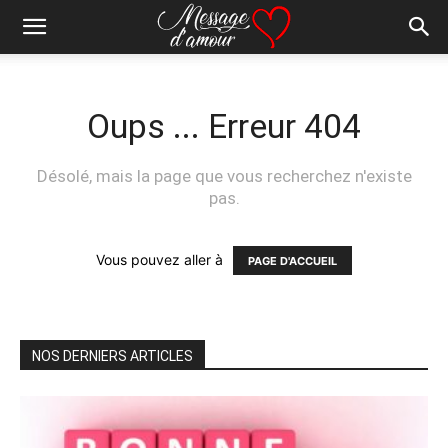
Oups ... Erreur 404
Désolé, mais la page que vous recherchez n'existe
pas.
Vous pouvez aller à
PAGE D'ACCUEIL
NOS DERNIERS ARTICLES