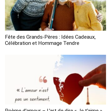
Fête des Grands-Pères : Idées Cadeaux,
Célébration et Hommage Tendre
Poème d’amour – L’art de dire « Je t’aime »