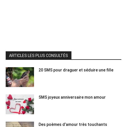
ARTICLES LES PLUS CONSULTÉS
20 SMS pour draguer et séduire une fille
SMS joyeux anniversaire mon amour
Des poèmes d’amour très touchants