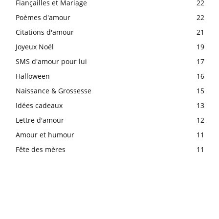
Fiançailles et Mariage
22
Poèmes d'amour
22
Citations d'amour
21
Joyeux Noël
19
SMS d'amour pour lui
17
Halloween
16
Naissance & Grossesse
15
Idées cadeaux
13
Lettre d'amour
12
Amour et humour
11
Fête des mères
11