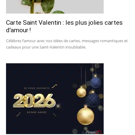
Carte Saint Valentin : les plus jolies cartes
d’amour !
Célébrez l’amour avec nos idées de cartes, messages romantiques et
cadeaux pour une Saint-Valentin inoubliable.