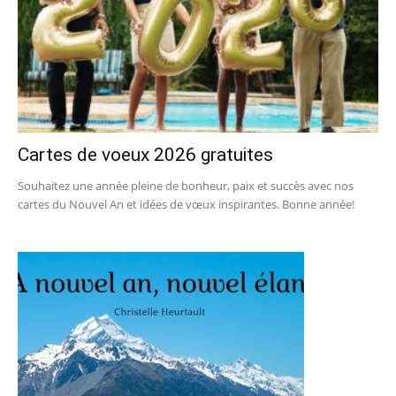
Cartes de voeux 2026 gratuites
Souhaitez une année pleine de bonheur, paix et succès avec nos
cartes du Nouvel An et idées de vœux inspirantes. Bonne année!