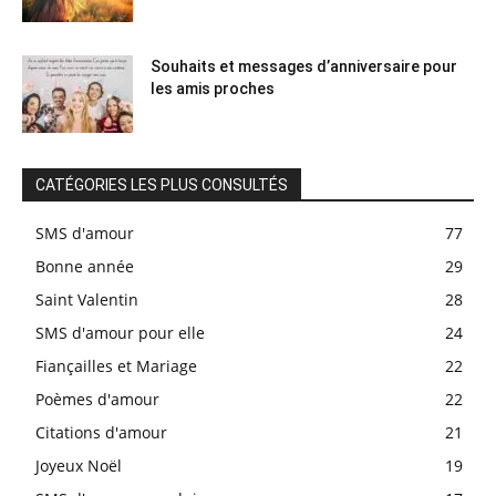
Souhaits et messages d’anniversaire pour
les amis proches
CATÉGORIES LES PLUS CONSULTÉS
SMS d'amour
77
Bonne année
29
Saint Valentin
28
SMS d'amour pour elle
24
Fiançailles et Mariage
22
Poèmes d'amour
22
Citations d'amour
21
Joyeux Noël
19