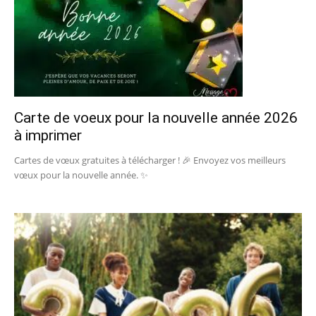
Carte de voeux pour la nouvelle année 2026
à imprimer
Cartes de vœux gratuites à télécharger ! 🎉 Envoyez vos meilleurs
vœux pour la nouvelle année. ✨