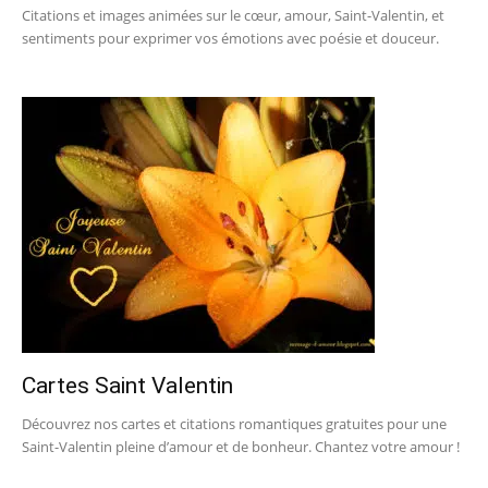
Citations et images animées sur le cœur, amour, Saint-Valentin, et
sentiments pour exprimer vos émotions avec poésie et douceur.
Cartes Saint Valentin
Découvrez nos cartes et citations romantiques gratuites pour une
Saint-Valentin pleine d’amour et de bonheur. Chantez votre amour !