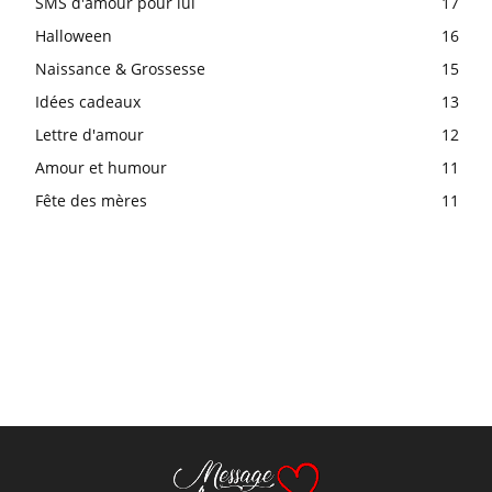
SMS d'amour pour lui
17
Halloween
16
Naissance & Grossesse
15
Idées cadeaux
13
Lettre d'amour
12
Amour et humour
11
Fête des mères
11