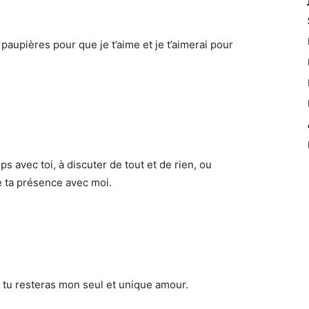
paupières pour que je t’aime et je t’aimerai pour
 avec toi, à discuter de tout et de rien, ou
e ta présence avec moi.
t tu resteras mon seul et unique amour.