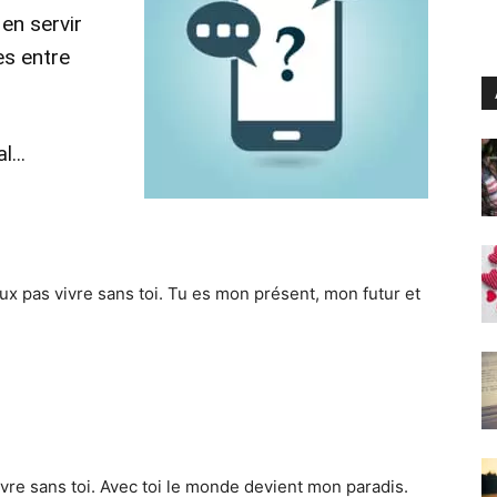
en servir
es entre
al…
ux pas vivre sans toi. Tu es mon présent, mon futur et
ivre sans toi. Avec toi le monde devient mon paradis.