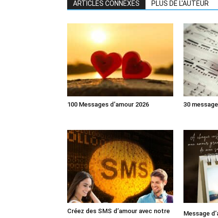
ARTICLES CONNEXES
PLUS DE L'AUTEUR
100 Messages d’amour 2026
30 message
Créez des SMS d’amour avec notre
Message d’