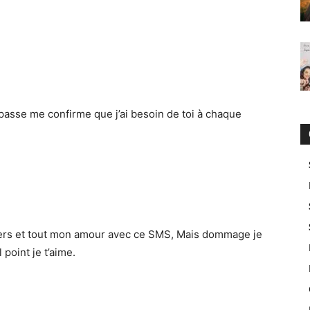
 passe me confirme que j’ai besoin de toi à chaque
isers et tout mon amour avec ce SMS, Mais dommage je
point je t’aime.