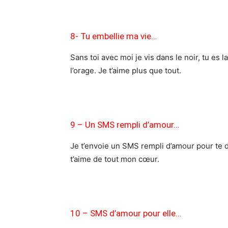
8- Tu embellie ma vie…
Sans toi avec moi je vis dans le noir, tu es la
l’orage. Je t’aime plus que tout.
9 – Un SMS rempli d’amour…
Je t’envoie un SMS rempli d’amour pour te di
t’aime de tout mon cœur.
10 – SMS d’amour pour elle…