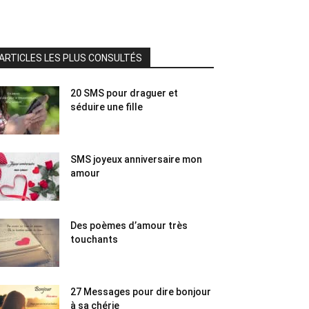
ARTICLES LES PLUS CONSULTÉS
20 SMS pour draguer et
séduire une fille
SMS joyeux anniversaire mon
amour
Des poèmes d’amour très
touchants
27 Messages pour dire bonjour
à sa chérie