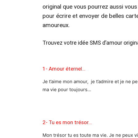
original que vous pourrez aussi vous 
pour écrire et envoyer de belles cart
amoureux.
Trouvez votre idée SMS d’amour origin
1- Amour éternel…
Je t’aime mon amour, je t’admire et je ne pe
ma vie pour toujours…
2- Tu es mon trésor…
Mon trésor tu es toute ma vie. Je ne peux v