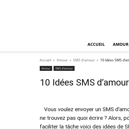
ACCUEIL
AMOUR
Accueil
Amour
SMS d'amour
10 Idées SMS d’am
Amour
SMS d'amour
10 Idées SMS d’amour 
Vous voulez envoyer un SMS d’amo
ne trouvez pas quoi écrire ? Alors, p
faciliter la tâche voici des idées de