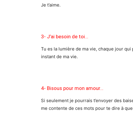
Je t’aime.
3- J’ai besoin de toi…
Tu es la lumière de ma vie, chaque jour qui
instant de ma vie.
4- Bisous pour mon amour…
Si seulement je pourrais t’envoyer des ba
me contente de ces mots pour te dire à quel 