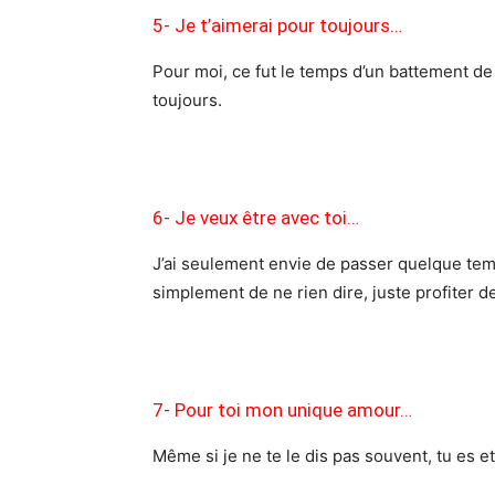
5- Je t’aimerai pour toujours…
Pour moi, ce fut le temps d’un battement de 
toujours.
6- Je veux être avec t
oi…
J’ai seulement envie de passer quelque temps
simplement de ne rien dire, juste profiter d
7- Pour toi mon unique amour…
Même si je ne te le dis pas souvent, tu es e