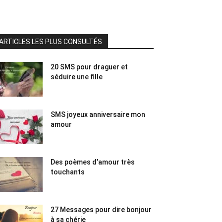
ARTICLES LES PLUS CONSULTÉS
20 SMS pour draguer et
séduire une fille
SMS joyeux anniversaire mon
amour
Des poèmes d’amour très
touchants
27 Messages pour dire bonjour
à sa chérie