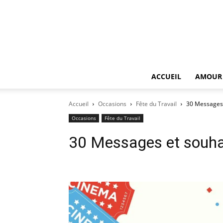
ACCUEIL
AMOUR
Accueil
Occasions
Fête du Travail
30 Messages e
Occasions
Fête du Travail
30 Messages et souhait