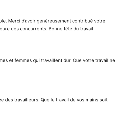
able. Merci d’avoir généreusement contribué votre
leure des concurrents. Bonne fête du travail !
es et femmes qui travaillent dur. Que votre travail ne
 des travailleurs. Que le travail de vos mains soit