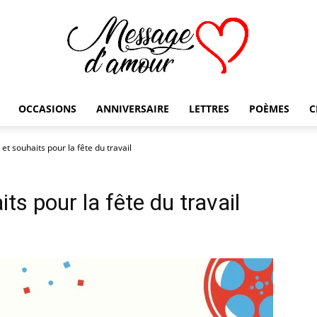
OCCASIONS
ANNIVERSAIRE
LETTRES
POÈMES
C
Message
t souhaits pour la fête du travail
s pour la fête du travail
d'amour