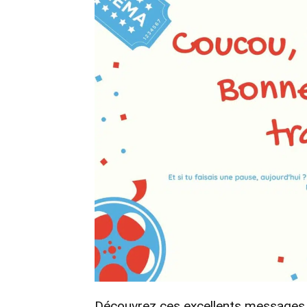
Découvrez ces excellents messages et