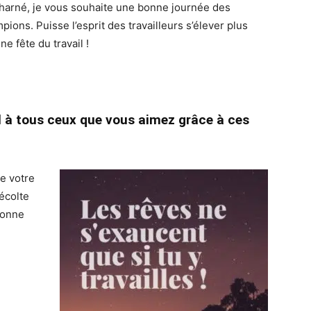
acharné, je vous souhaite une bonne journée des
pions. Puisse l’esprit des travailleurs s’élever plus
e fête du travail !
l à tous ceux que vous aimez grâce à ces
e votre
écolte
Bonne