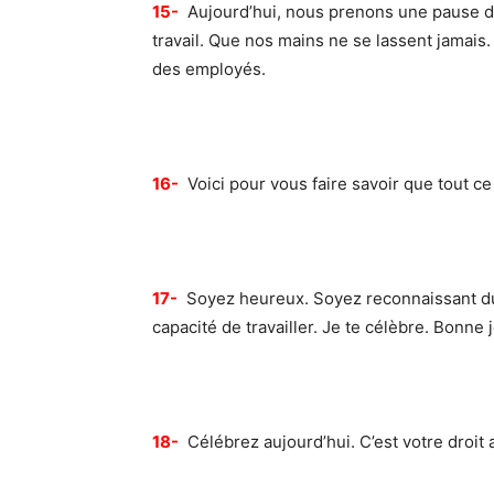
15-
Aujourd’hui, nous prenons une pause dan
travail. Que nos mains ne se lassent jamais.
des employés.
16-
Voici pour vous faire savoir que tout ce
17-
Soyez heureux. Soyez reconnaissant du
capacité de travailler. Je te célèbre. Bonn
18-
Célébrez aujourd’hui. C’est votre droit a