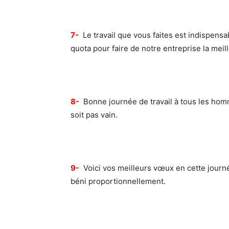
7-
Le travail que vous faites est indispens
quota pour faire de notre entreprise la meil
8-
Bonne journée de travail à tous les homm
soit pas vain.
9-
Voici vos meilleurs vœux en cette journée
béni proportionnellement.