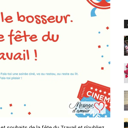
 souhaits de la fête du Travail et n’oubliez