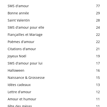
SMS d'amour
77
Bonne année
29
Saint Valentin
28
SMS d'amour pour elle
24
Fiançailles et Mariage
22
Poèmes d'amour
22
Citations d'amour
21
Joyeux Noël
19
SMS d'amour pour lui
17
Halloween
16
Naissance & Grossesse
15
Idées cadeaux
13
Lettre d'amour
12
Amour et humour
11
Fête des mères
11