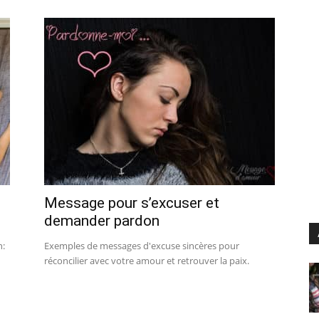
Message pour s’excuser et
demander pardon
n:
Exemples de messages d'excuse sincères pour
réconcilier avec votre amour et retrouver la paix.