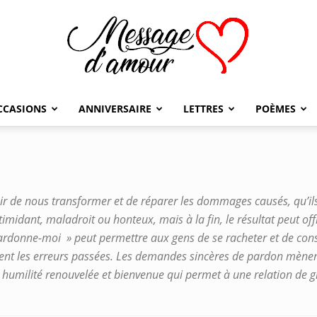
CCASIONS
ANNIVERSAIRE
LETTRES
POÈMES
Message
r de nous transformer et de réparer les dommages causés, qu’ils 
d'amour
imidant, maladroit ou honteux, mais à la fin, le résultat peut off
ardonne-moi » peut permettre aux gens de se racheter et de cons
ent les erreurs passées. Les demandes sincères de pardon mèn
humilité renouvelée et bienvenue qui permet à une relation de gr