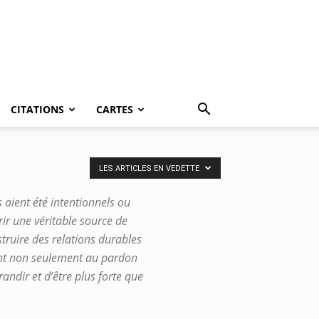
CITATIONS
CARTES
LES ARTICLES EN VEDETTE
aient été intentionnels ou
rir une véritable source de
truire des relations durables
ent non seulement au pardon
andir et d’être plus forte que