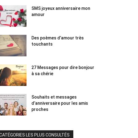
SMS joyeux anniversaire mon
amour
Des poèmes d’amour très
touchants
27 Messages pour dire bonjour
à sa chérie
Souhaits et messages
d’anniversaire pour les amis
proches
CATÉGORIES LES PLUS CONSULTÉS