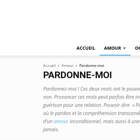
ACCUEIL
AMOUR
O
Accueil
Amour
Pardonne-moi
PARDONNE-MOI
Pardonnez-moi ! Ces deux mots ont le pouvoi
non. Prononcer ces mots peut parfois être int
guérison pour une relation. Pouvoir dire » P
où le pardon et la compréhension transcend
d’un
amour
inconditionnel, mais aussi à une 
jamais.