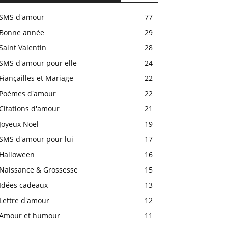
SMS d'amour
77
Bonne année
29
Saint Valentin
28
SMS d'amour pour elle
24
Fiançailles et Mariage
22
Poèmes d'amour
22
Citations d'amour
21
Joyeux Noël
19
SMS d'amour pour lui
17
Halloween
16
Naissance & Grossesse
15
Idées cadeaux
13
Lettre d'amour
12
Amour et humour
11