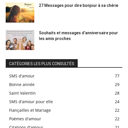
27 Messages pour dire bonjour à sa chérie
Souhaits et messages d’anniversaire pour
les amis proches
CATÉGORIES LES PLUS CONSULTÉS
SMS d'amour
77
Bonne année
29
Saint Valentin
28
SMS d'amour pour elle
24
Fiançailles et Mariage
22
Poèmes d'amour
22
Citations d'amour
21