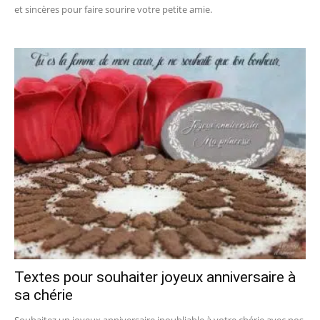
et sincères pour faire sourire votre petite amie.
Textes pour souhaiter joyeux anniversaire à
sa chérie
Souhaitez un joyeux anniversaire inoubliable à votre chérie avec nos