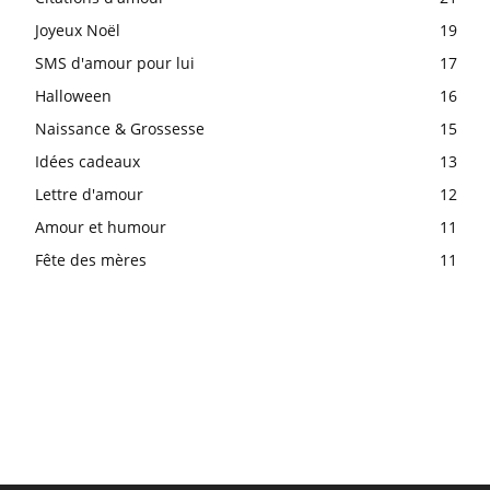
Joyeux Noël
19
SMS d'amour pour lui
17
Halloween
16
Naissance & Grossesse
15
Idées cadeaux
13
Lettre d'amour
12
Amour et humour
11
Fête des mères
11