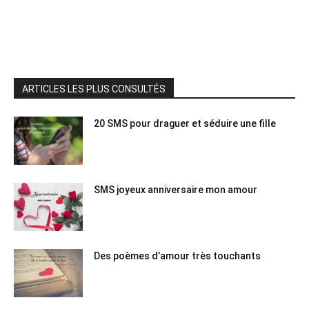
ARTICLES LES PLUS CONSULTÉS
20 SMS pour draguer et séduire une fille
SMS joyeux anniversaire mon amour
Des poèmes d’amour très touchants