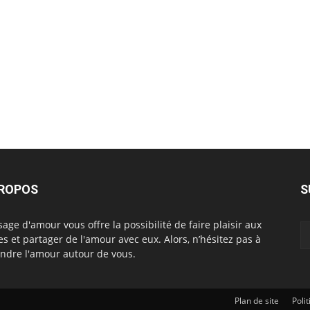
PROPOS
S
age d'amour vous offre la possibilité de faire plaisir aux
es et partager de l'amour avec eux. Alors, n’hésitez pas à
ndre l'amour autour de vous.
Plan de site
Poli