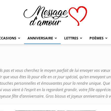
CCASIONS
ANNIVERSAIRE
LETTRES
POÈMES
Message
ds pas et vous cherchez le moyen parfait de lui envoyer vos vœux le
d'amour
ir que vous êtes là pour elle en ce jour spécial, qu’en envoyant un
touches personnelles et émouvantes pour la rendre unique. Que c
vous vient à l’esprit en la regardant grandir, votre fille apprécie
yeuse fête d’anniversaire. Gros bisous et joyeux anniversaire à vo