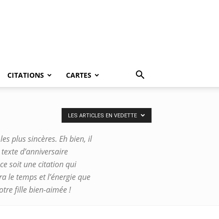
CITATIONS
CARTES
LES ARTICLES EN VEDETTE
s plus sincères. Eh bien, il
 texte d’anniversaire
e soit une citation qui
ra le temps et l’énergie que
tre fille bien-aimée !