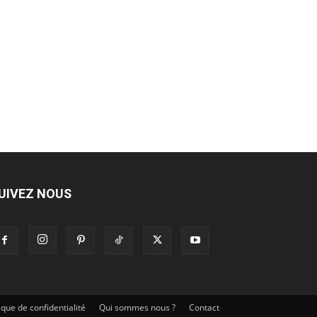
UIVEZ NOUS
tique de confidentialité
Qui sommes nous ?
Contact