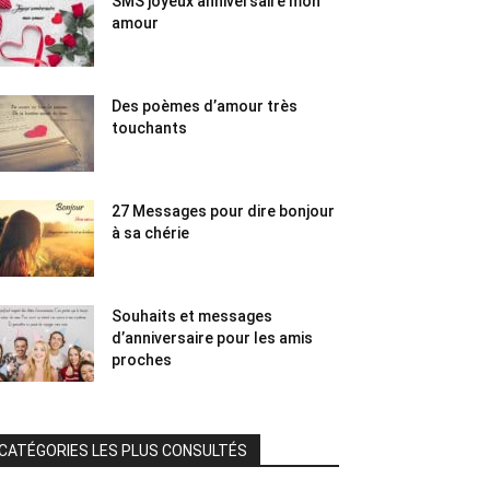
SMS joyeux anniversaire mon
amour
Des poèmes d’amour très
touchants
27 Messages pour dire bonjour
à sa chérie
Souhaits et messages
d’anniversaire pour les amis
proches
CATÉGORIES LES PLUS CONSULTÉS