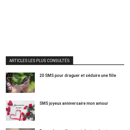
ARTICLES LES PLUS CONSULTÉS
20 SMS pour draguer et séduire une fille
SMS joyeux anniversaire mon amour