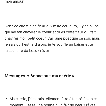
mon amour.
Dans ce chemin de fleur aux mille couleurs, il y en a une
qui me fait chavirer le coeur et tu es cette fleur qui fait
chavirer mon petit coeur. J’ai l’âme poétique ce soir, mais
je sais qu’il est tard alors, je te souffle un baiser et te
laisse faire de beaux rêves.
Messages » Bonne nuit ma chérie »
Ma chérie, j’aimerais tellement être à tes côtés en ce
moment. Passe une bonne nuit, fait de beaux rêves.