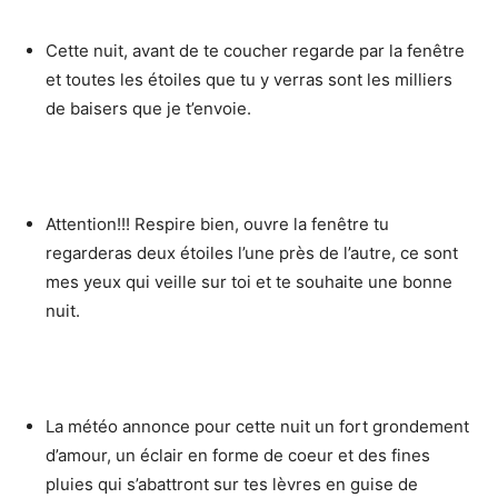
Cette nuit, avant de te coucher regarde par la fenêtre
et toutes les étoiles que tu y verras sont les milliers
de baisers que je t’envoie.
Attention!!! Respire bien, ouvre la fenêtre tu
regarderas deux étoiles l’une près de l’autre, ce sont
mes yeux qui veille sur toi et te souhaite une bonne
nuit.
La météo annonce pour cette nuit un fort grondement
d’amour, un éclair en forme de coeur et des fines
pluies qui s’abattront sur tes lèvres en guise de