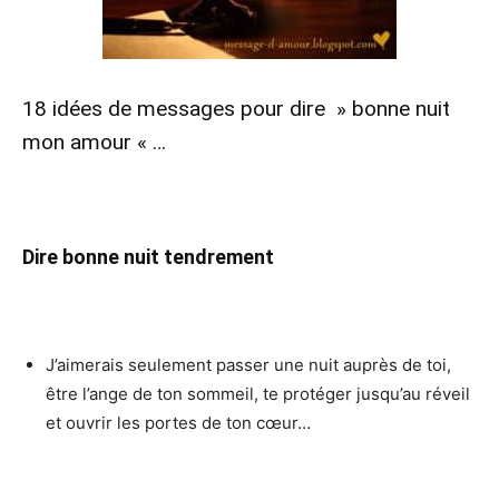
18 idées de messages pour dire » bonne nuit
mon amour « …
Dire bonne nuit tendrement
J’aimerais seulement passer une nuit auprès de toi,
être l’ange de ton sommeil, te protéger jusqu’au réveil
et ouvrir les portes de ton cœur…