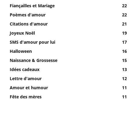
Fiançailles et Mariage
22
Poèmes d'amour
22
Citations d'amour
21
Joyeux Noël
19
SMS d'amour pour lui
17
Halloween
16
Naissance & Grossesse
15
Idées cadeaux
13
Lettre d'amour
12
Amour et humour
11
Fête des mères
11