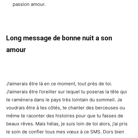
passion amour.
Long message de bonne nuit a son
amour
J’aimerais être là en ce moment, tout près de toi.
J’aimerais être l’oreiller sur lequel tu poseras la tête qui
te ramènera dans le pays très lointain du sommeil. Je
voudrais être à tes côtés, te chanter des berceuses ou
même te raconter des histoires pour que tu fasses de
beaux rêves. Mais hélas, je suis loin de toi alors, j’ai pris
le soin de confier tous mes vœux à ce SMS. Dors bien