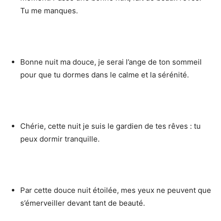
Tu me manques.
Bonne nuit ma douce, je serai l’ange de ton sommeil
pour que tu dormes dans le calme et la sérénité.
Chérie, cette nuit je suis le gardien de tes rêves : tu
peux dormir tranquille.
Par cette douce nuit étoilée, mes yeux ne peuvent que
s’émerveiller devant tant de beauté.