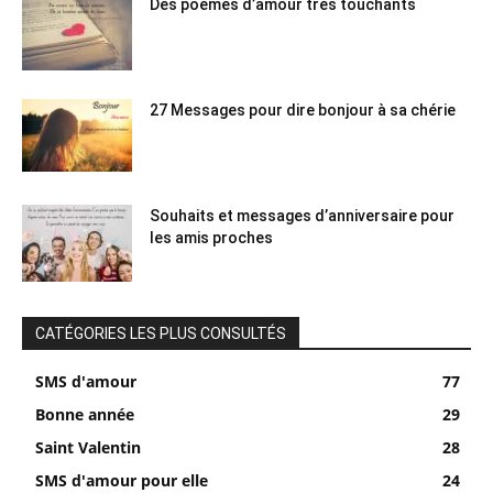
Des poèmes d’amour très touchants
27 Messages pour dire bonjour à sa chérie
Souhaits et messages d’anniversaire pour
les amis proches
CATÉGORIES LES PLUS CONSULTÉS
SMS d'amour
77
Bonne année
29
Saint Valentin
28
SMS d'amour pour elle
24