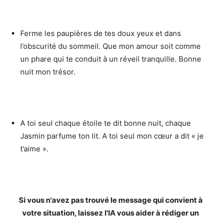
Ferme les paupières de tes doux yeux et dans
l’obscurité du sommeil. Que mon amour soit comme
un phare qui te conduit à un réveil tranquille. Bonne
nuit mon trésor.
A toi seul chaque étoile te dit bonne nuit, chaque
Jasmin parfume ton lit. A toi seul mon cœur a dit « je
t’aime ».
Si vous n'avez pas trouvé le message qui convient à
votre situation, laissez l'IA vous aider à rédiger un