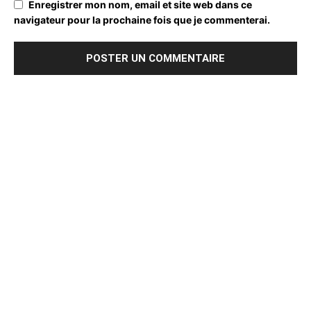
Enregistrer mon nom, email et site web dans ce
navigateur pour la prochaine fois que je commenterai.