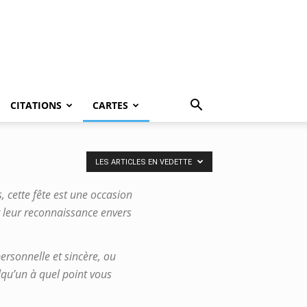
CITATIONS
CARTES
LES ARTICLES EN VEDETTE
, cette fête est une occasion
leur reconnaissance envers
personnelle et sincère, ou
lqu’un à quel point vous