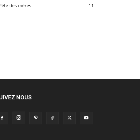
Fête des mères
11
UIVEZ NOUS