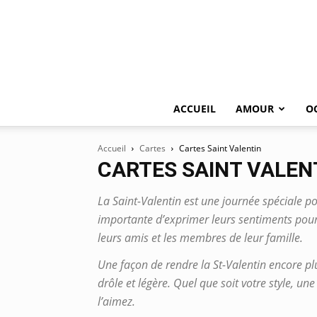
ACCUEIL
AMOUR
O
Accueil
Cartes
Cartes Saint Valentin
CARTES SAINT VALEN
La Saint-Valentin est une journée spéciale p
importante d’exprimer leurs sentiments pour 
leurs amis et les membres de leur famille.
Une façon de rendre la St-Valentin encore plus
drôle et légère. Quel que soit votre style, u
l’aimez.