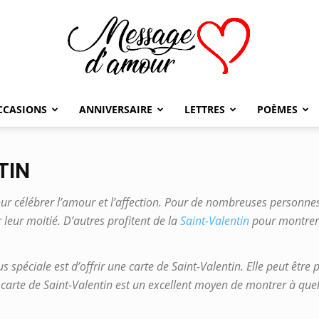
CCASIONS
ANNIVERSAIRE
LETTRES
POÈMES
Message
TIN
our célébrer l’amour et l’affection. Pour de nombreuses personnes
d'amour
leur moitié. D’autres profitent de la
Saint-Valentin
pour montrer 
 spéciale est d’offrir une carte de Saint-Valentin. Elle peut être 
ne carte de Saint-Valentin est un excellent moyen de montrer à que