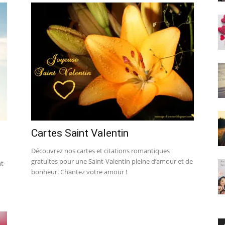
Cartes Saint Valentin
Découvrez nos cartes et citations romantiques
gratuites pour une Saint-Valentin pleine d’amour et de
t-
bonheur. Chantez votre amour !