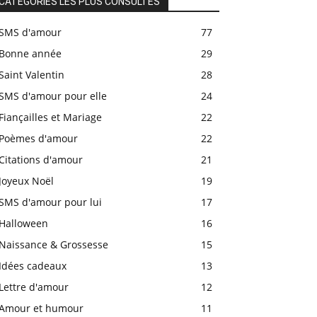
CATÉGORIES LES PLUS CONSULTÉS
SMS d'amour
77
Bonne année
29
Saint Valentin
28
SMS d'amour pour elle
24
Fiançailles et Mariage
22
Poèmes d'amour
22
Citations d'amour
21
Joyeux Noël
19
SMS d'amour pour lui
17
Halloween
16
Naissance & Grossesse
15
Idées cadeaux
13
Lettre d'amour
12
Amour et humour
11