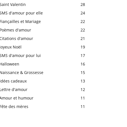
Saint Valentin
28
SMS d'amour pour elle
24
Fiançailles et Mariage
22
Poèmes d'amour
22
Citations d'amour
21
Joyeux Noël
19
SMS d'amour pour lui
17
Halloween
16
Naissance & Grossesse
15
Idées cadeaux
13
Lettre d'amour
12
Amour et humour
11
Fête des mères
11