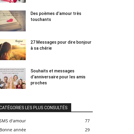
Des poèmes d’amour très
touchants
27 Messages pour dire bonjour
à sa chérie
Souhaits et messages
d’anniversaire pour les amis
proches
CATÉGORIES LES PLUS CONSULTÉS
SMS d'amour
77
Bonne année
29