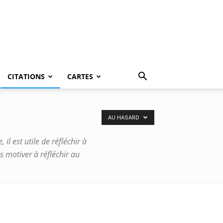
CITATIONS
CARTES
AU HASARD
il est utile de réfléchir à
 motiver à réfléchir au