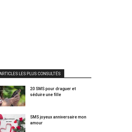
ARTICLES LES PLUS CONSULTÉS
20 SMS pour draguer et
séduire une fille
SMS joyeux anniversaire mon
amour