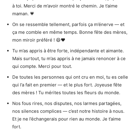
à toi. Merci de m’avoir montré le chemin. Je t’aime
maman. 💗
On se ressemble tellement, parfois ça m’énerve — et
ça me comble en même temps. Bonne fête des mères,
mon miroir préféré ! 😄❤️
Tu m’as appris à être forte, indépendante et aimante.
Mais surtout, tu m’as appris à ne jamais renoncer à ce
qui compte. Merci pour tout.
De toutes les personnes qui ont cru en moi, tu es celle
qui l’a fait en premier — et le plus fort. Joyeuse fête
des mères ! Tu mérites toutes les fleurs du monde.
Nos fous rires, nos disputes, nos larmes partagées,
nos silences complices — c’est notre histoire à nous.
Et je ne l’échangerais pour rien au monde. Je t’aime
fort.