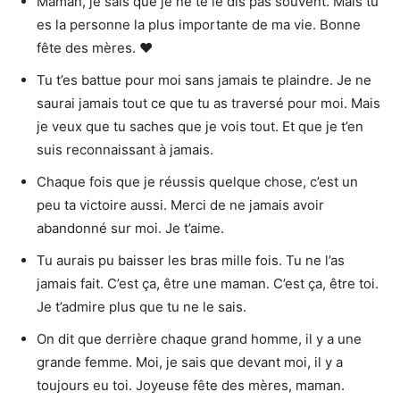
Maman, je sais que je ne te le dis pas souvent. Mais tu
es la personne la plus importante de ma vie. Bonne
fête des mères. ❤️
Tu t’es battue pour moi sans jamais te plaindre. Je ne
saurai jamais tout ce que tu as traversé pour moi. Mais
je veux que tu saches que je vois tout. Et que je t’en
suis reconnaissant à jamais.
Chaque fois que je réussis quelque chose, c’est un
peu ta victoire aussi. Merci de ne jamais avoir
abandonné sur moi. Je t’aime.
Tu aurais pu baisser les bras mille fois. Tu ne l’as
jamais fait. C’est ça, être une maman. C’est ça, être toi.
Je t’admire plus que tu ne le sais.
On dit que derrière chaque grand homme, il y a une
grande femme. Moi, je sais que devant moi, il y a
toujours eu toi. Joyeuse fête des mères, maman.