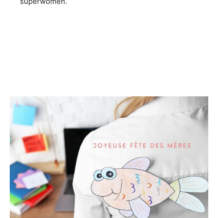
superwomen.