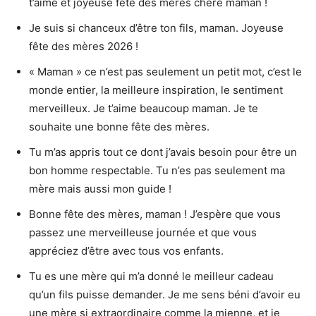
t’aime et joyeuse fête des mères chère maman !
Je suis si chanceux d’être ton fils, maman. Joyeuse
fête des mères 2026 !
« Maman » ce n’est pas seulement un petit mot, c’est le
monde entier, la meilleure inspiration, le sentiment
merveilleux. Je t’aime beaucoup maman. Je te
souhaite une bonne fête des mères.
Tu m’as appris tout ce dont j’avais besoin pour être un
bon homme respectable. Tu n’es pas seulement ma
mère mais aussi mon guide !
Bonne fête des mères, maman ! J’espère que vous
passez une merveilleuse journée et que vous
appréciez d’être avec tous vos enfants.
Tu es une mère qui m’a donné le meilleur cadeau
qu’un fils puisse demander. Je me sens béni d’avoir eu
une mère si extraordinaire comme la mienne, et je