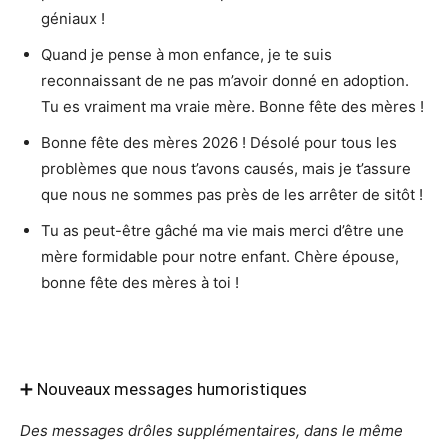
géniaux !
Quand je pense à mon enfance, je te suis
reconnaissant de ne pas m’avoir donné en adoption.
Tu es vraiment ma vraie mère. Bonne fête des mères !
Bonne fête des mères 2026 ! Désolé pour tous les
problèmes que nous t’avons causés, mais je t’assure
que nous ne sommes pas près de les arrêter de sitôt !
Tu as peut-être gâché ma vie mais merci d’être une
mère formidable pour notre enfant. Chère épouse,
bonne fête des mères à toi !
➕ Nouveaux messages humoristiques
Des messages drôles supplémentaires, dans le même