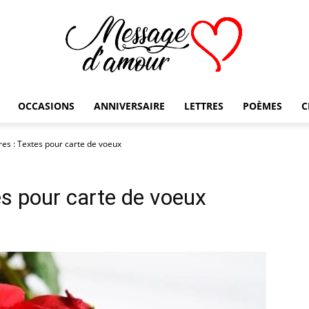
OCCASIONS
ANNIVERSAIRE
LETTRES
POÈMES
C
Message
es : Textes pour carte de voeux
es pour carte de voeux
d'amour