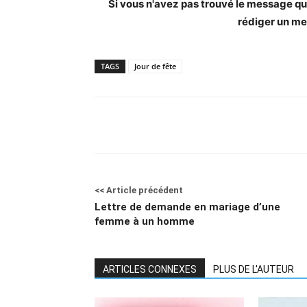
Si vous n'avez pas trouvé le message qui 
rédiger un me
TAGS
Jour de fête
<< Article précédent
Lettre de demande en mariage d’une
femme à un homme
ARTICLES CONNEXES
PLUS DE L'AUTEUR