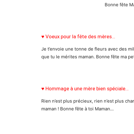
Bonne fête Ma
♥ Voeux pour la fête des mères…
Je t’envoie une tonne de fleurs avec des mil
que tu le mérites maman. Bonne fête ma p
♥ Hommage à une mère bien spéciale…
Rien n’est plus précieux, rien n’est plus ch
maman ! Bonne fête à toi Maman…