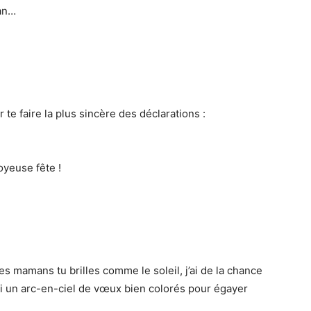
man…
te faire la plus sincère des déclarations :
oyeuse fête !
es mamans tu brilles comme le soleil, j’ai de la chance
ui un arc-en-ciel de vœux bien colorés pour égayer