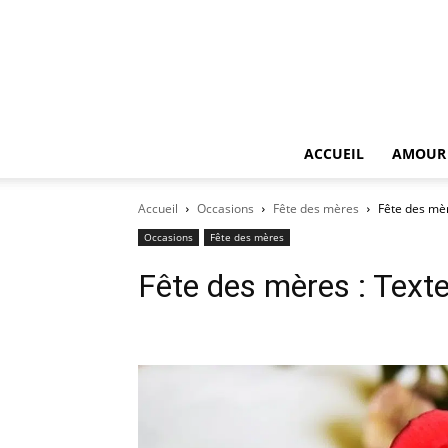
ACCUEIL
AMOUR
Accueil
Occasions
Fête des mères
Fête des mèr
Occasions
Fête des mères
Fête des mères : Text