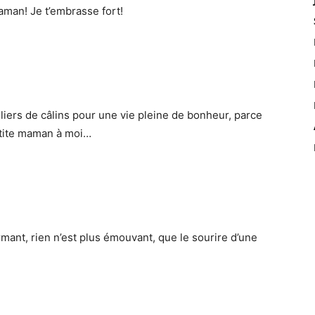
man! Je t’embrasse fort!
liers de câlins pour une vie pleine de bonheur, parce
etite maman à moi…
armant, rien n’est plus émouvant, que le sourire d’une