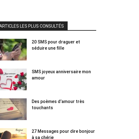
ARTICLES LES PLUS CONSULTÉS
20 SMS pour draguer et
séduire une fille
SMS joyeux anniversaire mon
amour
Des poèmes d’amour très
touchants
27 Messages pour dire bonjour
à sa chérie