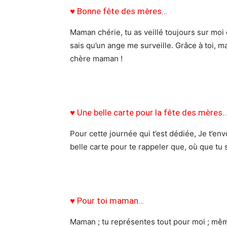
♥ Bonne fête des mères…
Maman chérie, tu as veillé toujours sur moi 
sais qu’un ange me surveille. Grâce à toi, ma v
chère maman !
♥ Une belle carte pour la fête des mères
Pour cette journée qui t’est dédiée, Je t’en
belle carte pour te rappeler que, où que tu s
♥ Pour toi maman…
Maman ; tu représentes tout pour moi ; mêm