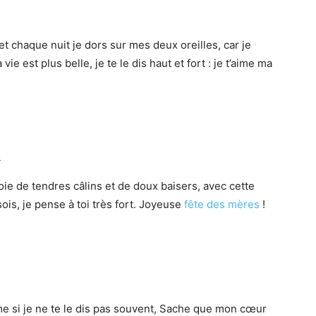
et chaque nuit je dors sur mes deux oreilles, car je
ie est plus belle, je te le dis haut et fort : je t’aime ma
…
voie de tendres câlins et de doux baisers, avec cette
ois, je pense à toi très fort. Joyeuse
fête des mères
!
e si je ne te le dis pas souvent, Sache que mon cœur