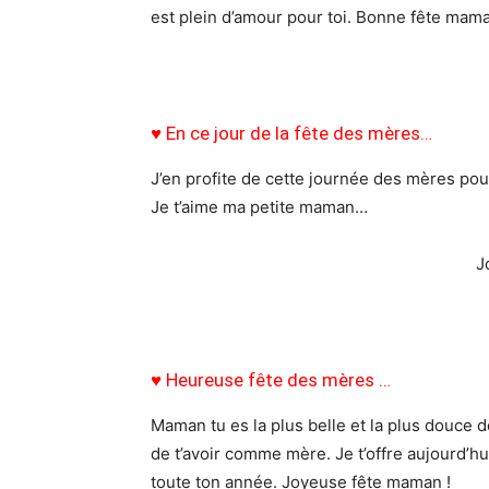
est plein d’amour pour toi. Bonne fête ma
♥ En ce jour de la fête des mères…
J’en profite de cette journée des mères pour 
Je t’aime ma petite maman…
J
♥ Heureuse fête des mères …
Maman tu es la plus belle et la plus douce d
de t’avoir comme mère. Je t’offre aujourd’h
toute ton année. Joyeuse fête maman !