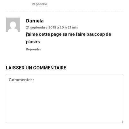
Répondre
Daniela
21 septembre 2018 à 20 h 21 min
j’aime cette page sa me faire baucoup de
plasirs
Répondre
LAISSER UN COMMENTAIRE