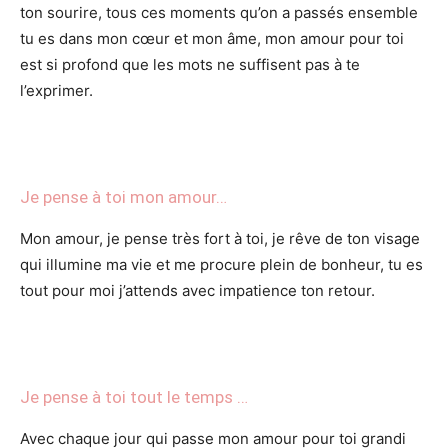
ton sourire, tous ces moments qu’on a passés ensemble
tu es dans mon cœur et mon âme, mon amour pour toi
est si profond que les mots ne suffisent pas à te
l’exprimer.
Je pense à toi mon amour…
Mon amour, je pense très fort à toi, je rêve de ton visage
qui illumine ma vie et me procure plein de bonheur, tu es
tout pour moi j’attends avec impatience ton retour.
Je pense
à toi
tout le temps …
Avec chaque jour qui passe mon amour pour toi grandi