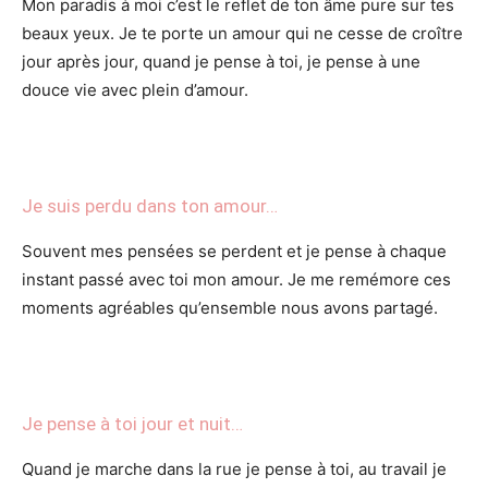
Mon paradis à moi c’est le reflet de ton âme pure sur tes
beaux yeux. Je te porte un amour qui ne cesse de croître
jour après jour, quand je pense à toi, je pense à une
douce vie avec plein d’amour.
Je suis perdu dans ton amour…
Souvent mes pensées se perdent et je pense à chaque
instant passé avec toi mon amour. Je me remémore ces
moments agréables qu’ensemble nous avons partagé.
Je pense à toi jour et nuit…
Quand je marche dans la rue je pense à toi, au travail je