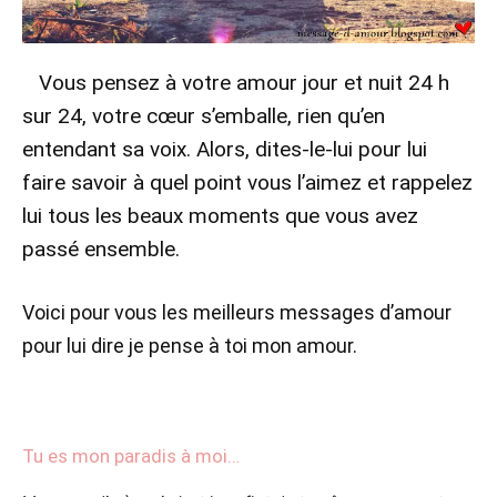
Vous pensez à votre amour jour et nuit 24 h
sur 24, votre cœur s’emballe, rien qu’en
entendant sa voix. Alors, dites-le-lui pour lui
faire savoir à quel point vous l’aimez et rappelez
lui tous les beaux moments que vous avez
passé ensemble.
Voici pour vous les meilleurs messages d’amour
pour lui dire je pense à toi mon amour.
Tu es mon paradis à moi…