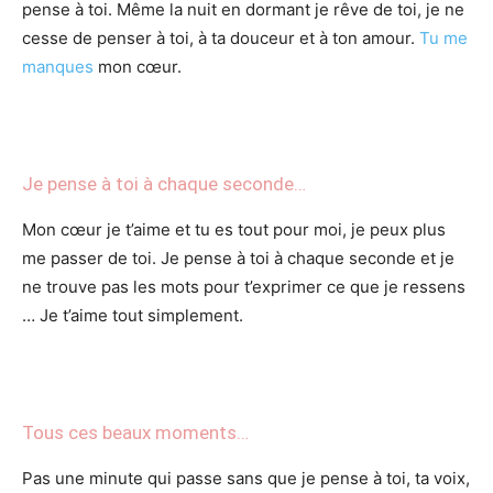
pense à toi. Même la nuit en dormant je rêve de toi, je ne
cesse de penser à toi, à ta douceur et à ton amour.
Tu me
manques
mon cœur.
Je pense à toi à chaque seconde…
Mon cœur je t’aime et tu es tout pour moi, je peux plus
me passer de toi. Je pense à toi à chaque seconde et je
ne trouve pas les mots pour t’exprimer ce que je ressens
… Je t’aime tout simplement.
Tous ces beaux moments…
Pas une minute qui passe sans que je pense à toi, ta voix,