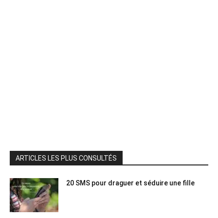
ARTICLES LES PLUS CONSULTÉS
20 SMS pour draguer et séduire une fille