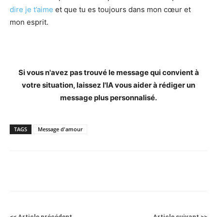
dire je t’aime
et que tu es toujours dans mon cœur et
mon esprit.
Si vous n'avez pas trouvé le message qui convient à
votre situation, laissez l'IA vous aider à rédiger un
message plus personnalisé.
TAGS
Message d'amour
<< Article précédent
Article suivant >>