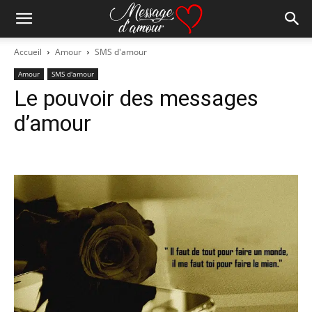
Accueil
Amour
SMS d'amour
Amour
SMS d'amour
Le pouvoir des messages
d’amour