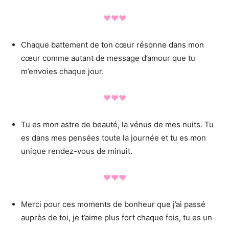
♥♥♥
Chaque battement de ton cœur résonne dans mon
cœur comme autant de message d’amour que tu
m’envoies chaque jour.
♥♥♥
Tu es mon astre de beauté, la vénus de mes nuits. Tu
es dans mes pensées toute la journée et tu es mon
unique rendez-vous de minuit.
♥♥♥
Merci pour ces moments de bonheur que j’ai passé
auprès de toi, je t’aime plus fort chaque fois, tu es un