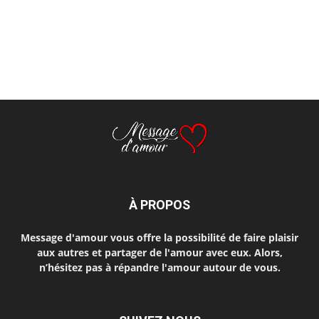
À PROPOS
Message d'amour vous offre la possibilité de faire plaisir
aux autres et partager de l'amour avec eux. Alors,
n’hésitez pas à répandre l'amour autour de vous.