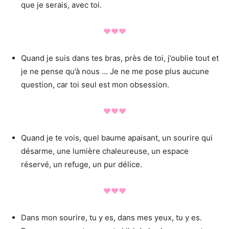
que je serais, avec toi.
♥♥♥
Quand je suis dans tes bras, près de toi, j’oublie tout et
je ne pense qu’à nous … Je ne me pose plus aucune
question, car toi seul est mon obsession.
♥♥♥
Quand je te vois, quel baume apaisant, un sourire qui
désarme, une lumière chaleureuse, un espace
réservé, un refuge, un pur délice.
♥♥♥
Dans mon sourire, tu y es, dans mes yeux, tu y es.