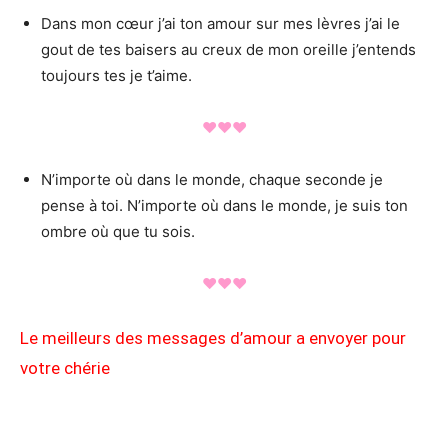
Dans mon cœur j’ai ton amour sur mes lèvres j’ai le
gout de tes baisers au creux de mon oreille j’entends
toujours tes je t’aime.
♥♥♥
N’importe où dans le monde, chaque seconde je
pense à toi. N’importe où dans le monde, je suis ton
ombre où que tu sois.
♥♥♥
Le meilleurs des messages d’amour a envoyer pour
votre chérie