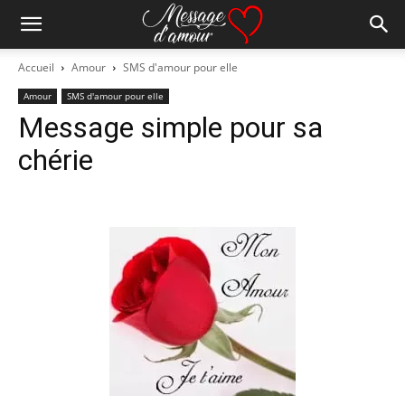
Accueil
Amour
SMS d'amour pour elle
Amour
SMS d'amour pour elle
Message simple pour sa
chérie