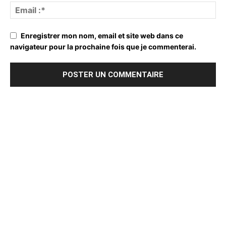
Enregistrer mon nom, email et site web dans ce
navigateur pour la prochaine fois que je commenterai.