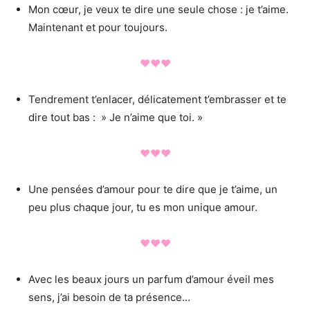
Mon cœur, je veux te dire une seule chose : je t’aime.
Maintenant et pour toujours.
♥♥♥
Tendrement t’enlacer, délicatement t’embrasser et te
dire tout bas : » Je n’aime que toi. »
♥♥♥
Une pensées d’amour pour te dire que je t’aime, un
peu plus chaque jour, tu es mon unique amour.
♥♥♥
Avec les beaux jours un parfum d’amour éveil mes
sens, j’ai besoin de ta présence…