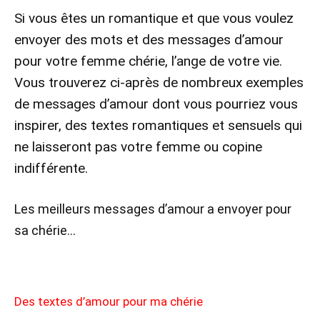
Si vous êtes un romantique et que vous voulez
envoyer des mots et des messages d’amour
pour votre femme chérie, l’ange de votre vie.
Vous trouverez ci-après de nombreux exemples
de messages d’amour dont vous pourriez vous
inspirer, des textes romantiques et sensuels qui
ne laisseront pas votre femme ou copine
indifférente.
Les meilleurs messages d’amour a envoyer pour
sa chérie…
Des textes d’amour pour ma chérie