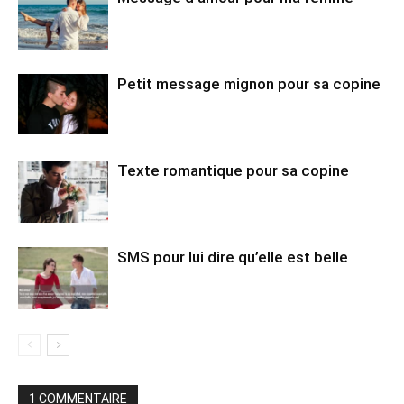
Petit message mignon pour sa copine
Texte romantique pour sa copine
SMS pour lui dire qu’elle est belle
1 COMMENTAIRE