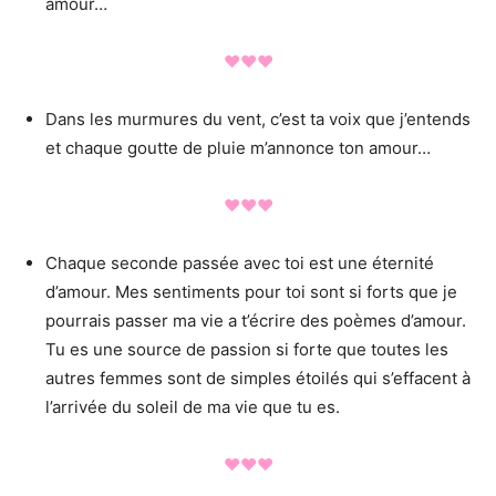
amour…
♥♥♥
Dans les murmures du vent, c’est ta voix que j’entends
et chaque goutte de pluie m’annonce ton amour…
♥♥♥
Chaque seconde passée avec toi est une éternité
d’amour. Mes sentiments pour toi sont si forts que je
pourrais passer ma vie a t’écrire des poèmes d’amour.
Tu es une source de passion si forte que toutes les
autres femmes sont de simples étoilés qui s’effacent à
l’arrivée du soleil de ma vie que tu es.
♥♥♥