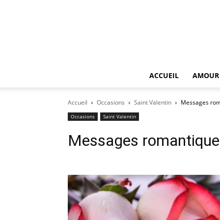
ACCUEIL
AMOUR
Accueil
Occasions
Saint Valentin
Messages roma
Occasions
Saint Valentin
Messages romantiques 