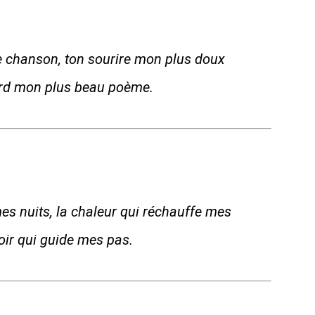
e chanson, ton sourire mon plus doux
gard mon plus beau poème.
mes nuits, la chaleur qui réchauffe mes
poir qui guide mes pas.