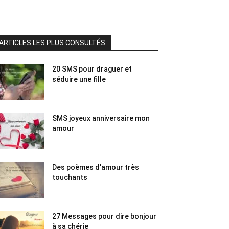
ARTICLES LES PLUS CONSULTÉS
20 SMS pour draguer et
séduire une fille
SMS joyeux anniversaire mon
amour
Des poèmes d’amour très
touchants
27 Messages pour dire bonjour
à sa chérie