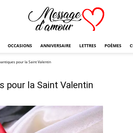
OCCASIONS
ANNIVERSAIRE
LETTRES
POÈMES
C
Message
ntiques pour la Saint Valentin
pour la Saint Valentin
d'amour