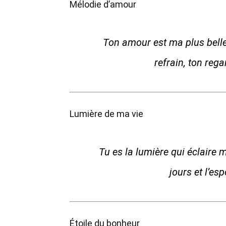
Mélodie d’amour
Ton amour est ma plus bell
refrain, ton re
Lumière de ma vie
Tu es la lumière qui éclaire 
jours et l’es
Étoile du bonheur