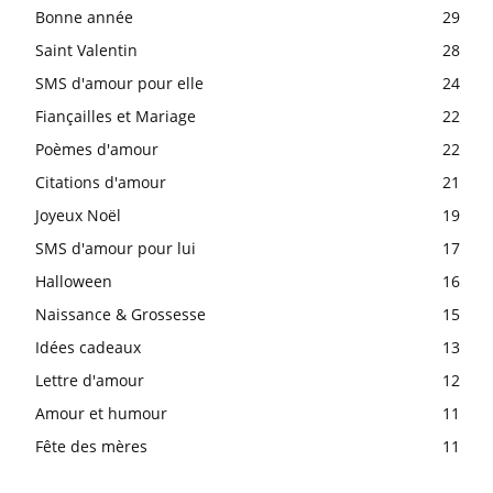
Bonne année
29
Saint Valentin
28
SMS d'amour pour elle
24
Fiançailles et Mariage
22
Poèmes d'amour
22
Citations d'amour
21
Joyeux Noël
19
SMS d'amour pour lui
17
Halloween
16
Naissance & Grossesse
15
Idées cadeaux
13
Lettre d'amour
12
Amour et humour
11
Fête des mères
11