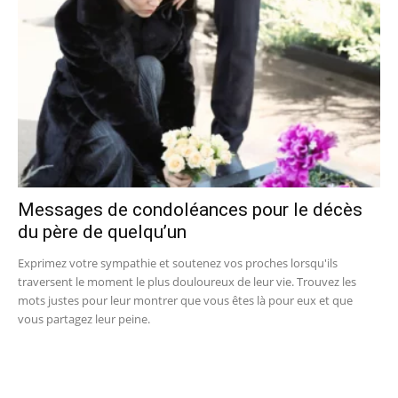
Messages de condoléances pour le décès
du père de quelqu’un
Exprimez votre sympathie et soutenez vos proches lorsqu'ils
traversent le moment le plus douloureux de leur vie. Trouvez les
mots justes pour leur montrer que vous êtes là pour eux et que
vous partagez leur peine.