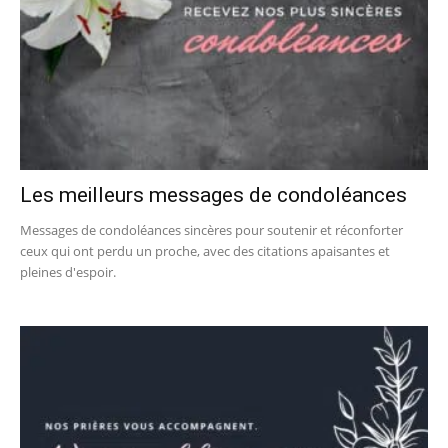
Les meilleurs messages de condoléances
Messages de condoléances sincères pour soutenir et réconforter
ceux qui ont perdu un proche, avec des citations apaisantes et
pleines d'espoir.