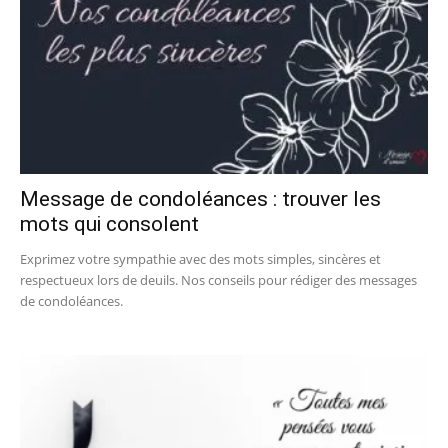
Message de condoléances : trouver les
mots qui consolent
Exprimez votre sympathie avec des mots simples, sincères et
respectueux lors de deuils. Nos conseils pour rédiger des messages
de condoléances.