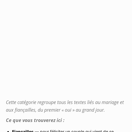
Cette catégorie regroupe tous les textes liés au mariage et
aux fiançailles, du premier « oui » au grand jour.
Ce que vous trouverez ici :
Fiançailles
— pour féliciter un couple qui vient de se