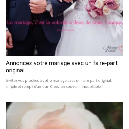
Annoncez votre mariage avec un faire-part
original !
Invitez vos proches à votre mariage avec un faire-part original,
simple et rempli d’amour. Créez un souvenir inoubliable !