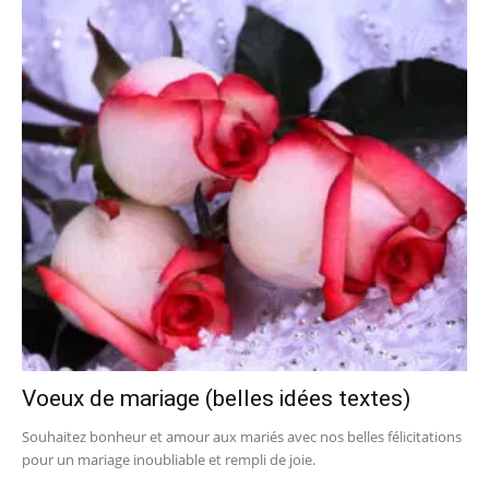
Voeux de mariage (belles idées textes)
Souhaitez bonheur et amour aux mariés avec nos belles félicitations
pour un mariage inoubliable et rempli de joie.