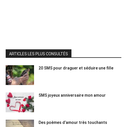
ARTICLES LES PLUS CONSULTÉS
20 SMS pour draguer et séduire une fille
SMS joyeux anniversaire mon amour
Des poèmes d’amour très touchants