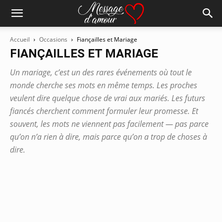
Accueil
Occasions
Fiançailles et Mariage
FIANÇAILLES ET MARIAGE
Un mariage, c’est un des rares événements où tout le
monde cherche ses mots en même temps. Les proches
veulent dire quelque chose de vrai aux mariés. Les futurs
fiancés cherchent comment formuler leur promesse. Et
souvent, les mots ne viennent pas facilement — pas parce
qu’on n’a rien à dire, mais parce qu’on a trop de choses à
dire.