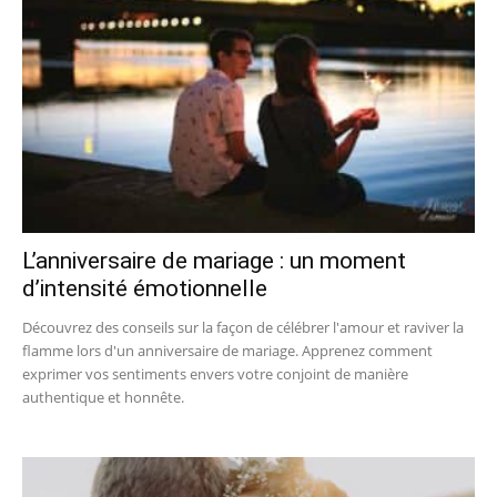
L’anniversaire de mariage : un moment
d’intensité émotionnelle
Découvrez des conseils sur la façon de célébrer l'amour et raviver la
flamme lors d'un anniversaire de mariage. Apprenez comment
exprimer vos sentiments envers votre conjoint de manière
authentique et honnête.