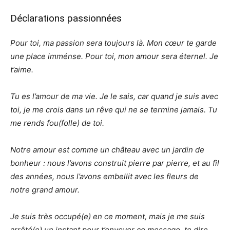
Déclarations passionnées
Pour toi, ma passion sera toujours là. Mon cœur te garde
une place imménse. Pour toi, mon amour sera éternel. Je
t’aime.
Tu es l’amour de ma vie. Je le sais, car quand je suis avec
toi, je me crois dans un rêve qui ne se termine jamais. Tu
me rends fou(folle) de toi.
Notre amour est comme un château avec un jardin de
bonheur : nous l’avons construit pierre par pierre, et au fil
des années, nous l’avons embellit avec les fleurs de
notre grand amour.
Je suis très occupé(e) en ce moment, mais je me suis
arrêté(e) un instant pour t’envoyer ce message, te dire