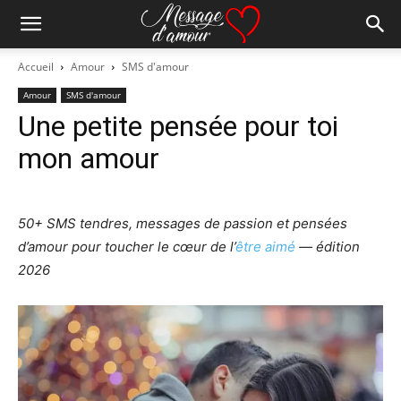
Accueil
Amour
SMS d'amour
Amour
SMS d'amour
Une petite pensée pour toi
mon amour
50+ SMS tendres, messages de passion et pensées
d’amour pour toucher le cœur de l’
être aimé
— édition
2026