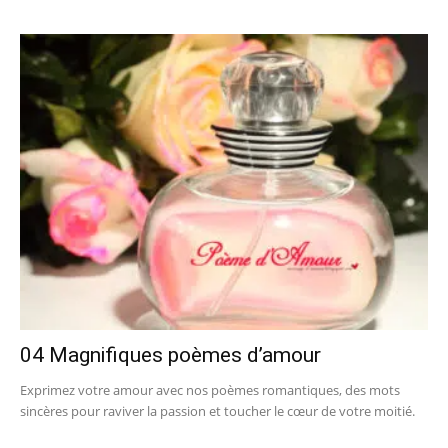
04 Magnifiques poèmes d’amour
Exprimez votre amour avec nos poèmes romantiques, des mots
sincères pour raviver la passion et toucher le cœur de votre moitié.