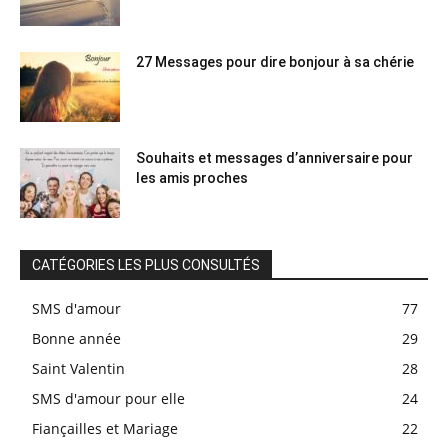
27 Messages pour dire bonjour à sa chérie
Souhaits et messages d’anniversaire pour
les amis proches
CATÉGORIES LES PLUS CONSULTÉS
SMS d'amour
77
Bonne année
29
Saint Valentin
28
SMS d'amour pour elle
24
Fiançailles et Mariage
22