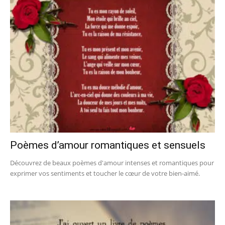
Poèmes d’amour romantiques et sensuels
Découvrez de beaux poèmes d'amour intenses et romantiques pour
exprimer vos sentiments et toucher le cœur de votre bien-aimé.