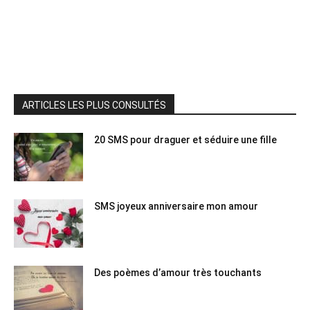
ARTICLES LES PLUS CONSULTÉS
20 SMS pour draguer et séduire une fille
SMS joyeux anniversaire mon amour
Des poèmes d’amour très touchants