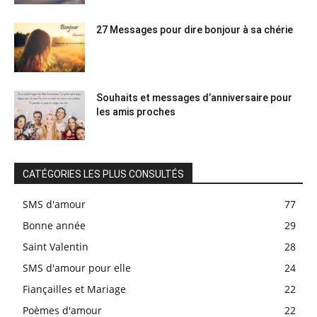
27 Messages pour dire bonjour à sa chérie
Souhaits et messages d’anniversaire pour
les amis proches
CATÉGORIES LES PLUS CONSULTÉS
SMS d'amour
77
Bonne année
29
Saint Valentin
28
SMS d'amour pour elle
24
Fiançailles et Mariage
22
Poèmes d'amour
22