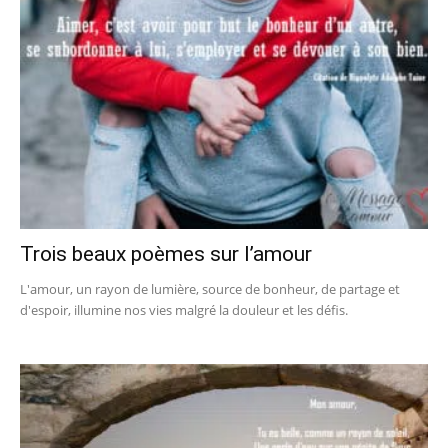
Trois beaux poèmes sur l’amour
L'amour, un rayon de lumière, source de bonheur, de partage et
d'espoir, illumine nos vies malgré la douleur et les défis.