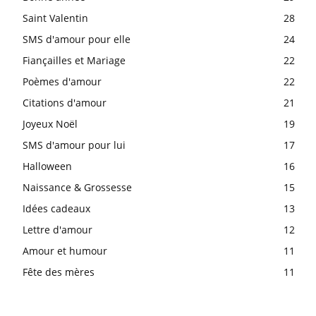
Saint Valentin
28
SMS d'amour pour elle
24
Fiançailles et Mariage
22
Poèmes d'amour
22
Citations d'amour
21
Joyeux Noël
19
SMS d'amour pour lui
17
Halloween
16
Naissance & Grossesse
15
Idées cadeaux
13
Lettre d'amour
12
Amour et humour
11
Fête des mères
11