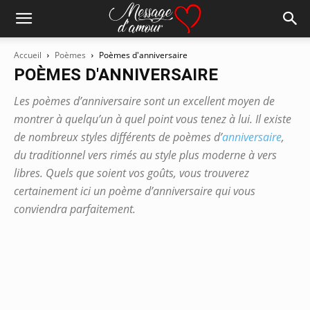
Accueil
Poèmes
Poèmes d'anniversaire
POÈMES D'ANNIVERSAIRE
Les poèmes d’anniversaire sont un excellent moyen de
montrer à quelqu’un à quel point vous tenez à lui. Il existe
de nombreux styles différents de poèmes d’
anniversaire
,
du traditionnel vers rimés au style plus moderne à vers
libres. Quels que soient vos goûts, vous trouverez
certainement ici un poème d’anniversaire qui vous
conviendra parfaitement.