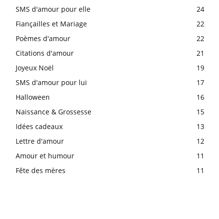
SMS d'amour pour elle
24
Fiançailles et Mariage
22
Poèmes d'amour
22
Citations d'amour
21
Joyeux Noël
19
SMS d'amour pour lui
17
Halloween
16
Naissance & Grossesse
15
Idées cadeaux
13
Lettre d'amour
12
Amour et humour
11
Fête des mères
11