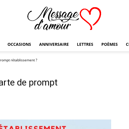
OCCASIONS
ANNIVERSAIRE
LETTRES
POÈMES
C
Message
prompt rétablissement ?
carte de prompt
d'amour