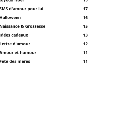
SMS d'amour pour lui
17
Halloween
16
Naissance & Grossesse
15
Idées cadeaux
13
Lettre d'amour
12
Amour et humour
11
Fête des mères
11