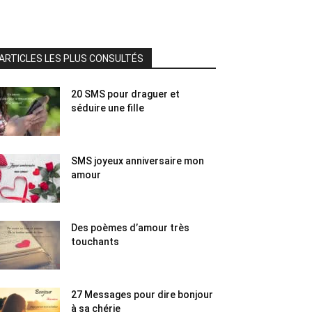
ARTICLES LES PLUS CONSULTÉS
20 SMS pour draguer et
séduire une fille
SMS joyeux anniversaire mon
amour
Des poèmes d’amour très
touchants
27 Messages pour dire bonjour
à sa chérie