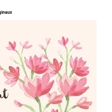
ginaux