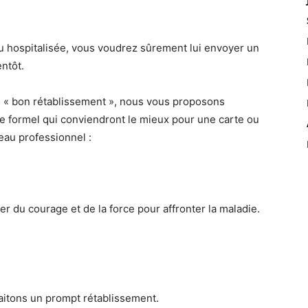
 hospitalisée, vous voudrez sûrement lui envoyer un
ntôt.
e « bon rétablissement », nous vous proposons
e formel qui conviendront le mieux pour une carte ou
eau professionnel :
r du courage et de la force pour affronter la maladie.
itons un prompt rétablissement.