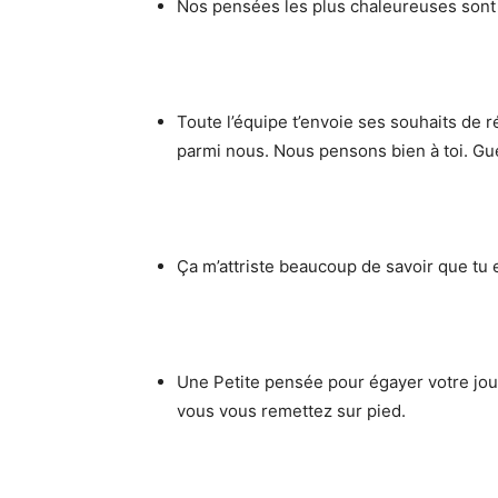
Nos pensées les plus chaleureuses sont 
Toute l’équipe t’envoie ses souhaits de 
parmi nous. Nous pensons bien à toi. Guér
Ça m’attriste beaucoup de savoir que tu e
Une Petite pensée pour égayer votre jo
vous vous remettez sur pied.