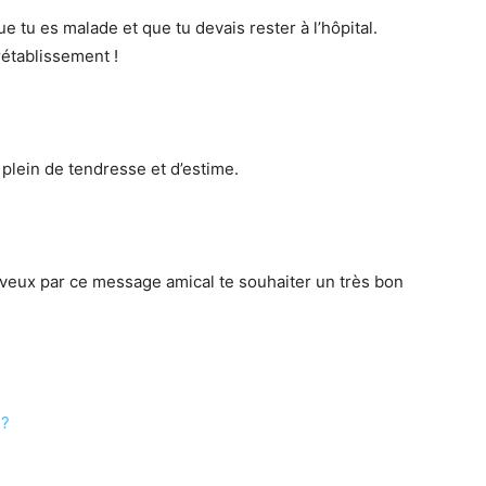
e tu es malade et que tu devais rester à l’hôpital.
rétablissement !
plein de tendresse et d’estime.
 veux par ce message amical te souhaiter un très bon
 ?