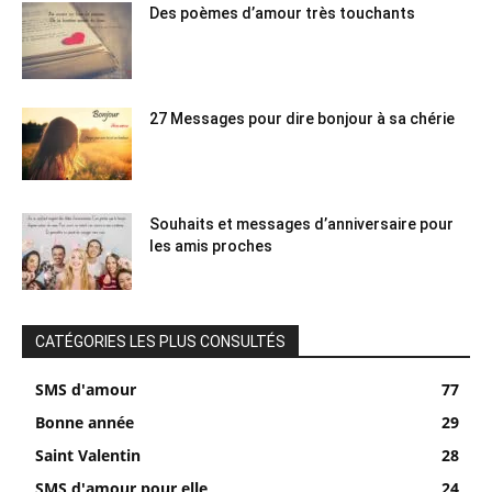
Des poèmes d’amour très touchants
27 Messages pour dire bonjour à sa chérie
Souhaits et messages d’anniversaire pour
les amis proches
CATÉGORIES LES PLUS CONSULTÉS
SMS d'amour
77
Bonne année
29
Saint Valentin
28
SMS d'amour pour elle
24