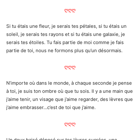
ღღღ
Si tu étais une fleur, je serais tes pétales, si tu étais un
soleil, je serais tes rayons et si tu étais une galaxie, je
serais tes étoiles. Tu fais partie de moi comme je fais
partie de toi, nous ne formons plus qu’un désormais.
ღღღ
N’importe où dans le monde, à chaque seconde je pense
à toi, je suis ton ombre où que tu sois. Il y a une main que
j’aime tenir, un visage que j’aime regarder, des lèvres que
j’aime embrasser…c’est de toi que j’aime.
ღღღ
Un doux baisé déposé sur tes lèvres sucrées, une