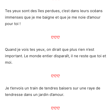
Tes yeux sont des îles perdues, c’est dans leurs océans
immenses que je me baigne et que je me noie d’amour
pour toi !
ღღღ
Quand je vois tes yeux, on dirait que plus rien n’est
important. Le monde entier disparaît, il ne reste que toi et
moi.
ღღღ
Je t’envois un train de tendres baisers sur une raye de
tendresse dans un jardin d’amour.
ღღღ