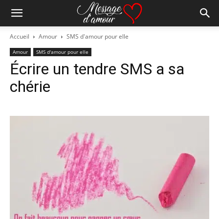
Accueil
Amour
SMS d'amour pour elle
Amour
SMS d'amour pour elle
Écrire un tendre SMS a sa
chérie