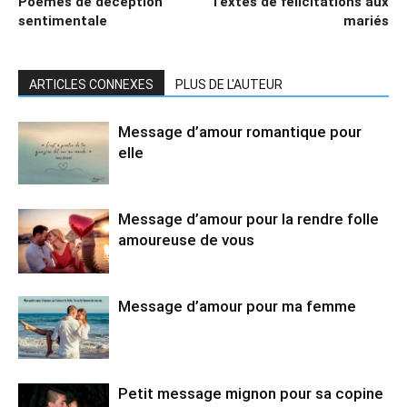
Poèmes de déception
Textes de félicitations aux
sentimentale
mariés
ARTICLES CONNEXES
PLUS DE L'AUTEUR
Message d’amour romantique pour
elle
Message d’amour pour la rendre folle
amoureuse de vous
Message d’amour pour ma femme
Petit message mignon pour sa copine