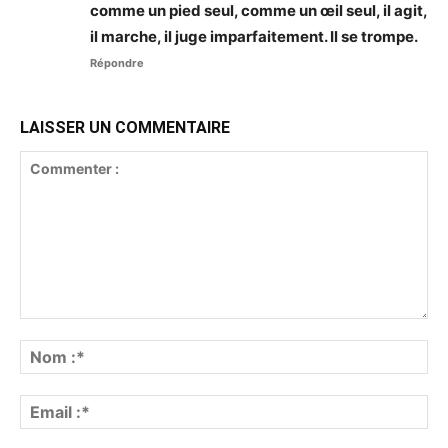
comme un pied
seul
, comme un œil
seul
, il agit,
il marche, il juge imparfaitement. Il
se
trompe.
Répondre
LAISSER UN COMMENTAIRE