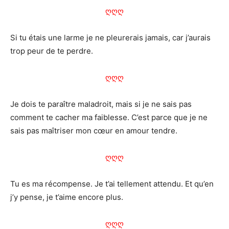
ღღღ
Si tu étais une larme je ne pleurerais jamais, car j’aurais
trop peur de te perdre.
ღღღ
Je dois te paraître maladroit, mais si je ne sais pas
comment te cacher ma faiblesse. C’est parce que je ne
sais pas maîtriser mon cœur en amour tendre.
ღღღ
Tu es ma récompense. Je t’ai tellement attendu. Et qu’en
j’y pense, je t’aime encore plus.
ღღღ