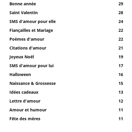
Bonne année
29
Saint Valentin
28
SMS d'amour pour elle
24
Fiançailles et Mariage
22
Poèmes d'amour
22
Citations d'amour
21
Joyeux Noël
19
SMS d'amour pour lui
17
Halloween
16
Naissance & Grossesse
15
Idées cadeaux
13
Lettre d'amour
12
Amour et humour
11
Fête des mères
11