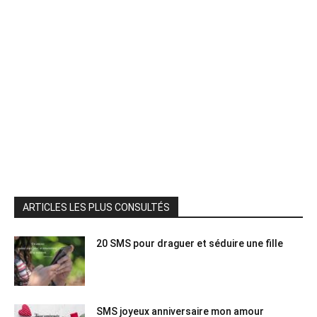
ARTICLES LES PLUS CONSULTÉS
20 SMS pour draguer et séduire une fille
SMS joyeux anniversaire mon amour