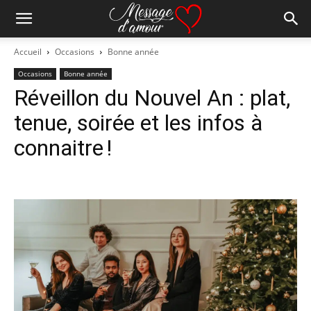
Accueil
Occasions
Bonne année
Occasions
Bonne année
Réveillon du Nouvel An : plat,
tenue, soirée et les infos à
connaitre !