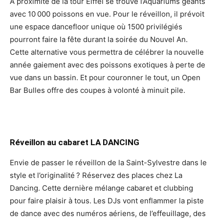
À proximité de la tour Eiffel se trouve l’Aquariums géants
avec 10 000 poissons en vue. Pour le réveillon, il prévoit
une espace dancefloor unique où 1500 privilégiés
pourront faire la fête durant la soirée du Nouvel An.
Cette alternative vous permettra de célébrer la nouvelle
année gaiement avec des poissons exotiques à perte de
vue dans un bassin. Et pour couronner le tout, un Open
Bar Bulles offre des coupes à volonté à minuit pile.
Réveillon au cabaret LA DANCING
Envie de passer le réveillon de la Saint-Sylvestre dans le
style et l’originalité ? Réservez des places chez La
Dancing. Cette dernière mélange cabaret et clubbing
pour faire plaisir à tous. Les DJs vont enflammer la piste
de dance avec des numéros aériens, de l’effeuillage, des