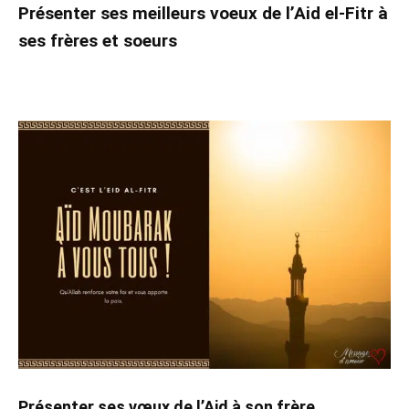
Présenter ses meilleurs voeux de l’Aid el-Fitr à
ses frères et soeurs
Présenter ses vœux de l’Aid à son frère