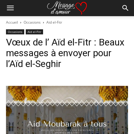
Accueil
Occasions
Aïd el-Fitr
Occasions
Aïd el-Fitr
Vœux de l’ Aïd el-Fitr : Beaux
messages à envoyer pour
l’Aïd el-Seghir