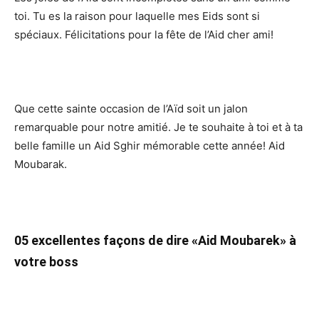
toi. Tu es la raison pour laquelle mes Eids sont si
spéciaux. Félicitations pour la fête de l’Aid cher ami!
Que cette sainte occasion de l’Aïd soit un jalon
remarquable pour notre amitié. Je te souhaite à toi et à ta
belle famille un Aid Sghir mémorable cette année! Aid
Moubarak.
05 excellentes façons de dire «Aid Moubarek» à
votre boss