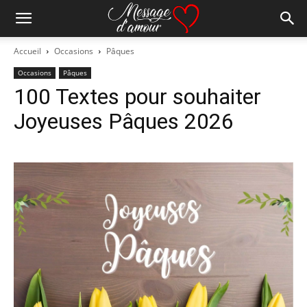
Accueil
Occasions
Pâques
Occasions
Pâques
100 Textes pour souhaiter
Joyeuses Pâques 2026