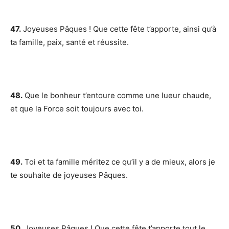
47.
Joyeuses Pâques ! Que cette fête t’apporte, ainsi qu’à
ta famille, paix, santé et réussite.
48.
Que le bonheur t’entoure comme une lueur chaude,
et que la Force soit toujours avec toi.
49.
Toi et ta famille méritez ce qu’il y a de mieux, alors je
te souhaite de joyeuses Pâques.
50.
Joyeuses Pâques ! Que cette fête t’apporte tout le