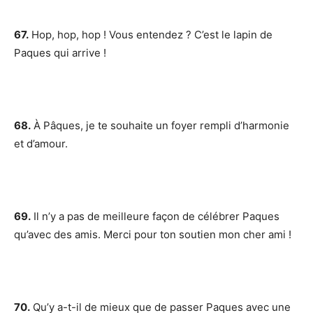
67.
Hop, hop, hop ! Vous entendez ? C’est le lapin de
Paques qui arrive !
68.
À Pâques, je te souhaite un foyer rempli d’harmonie
et d’amour.
69.
Il n’y a pas de meilleure façon de célébrer Paques
qu’avec des amis. Merci pour ton soutien mon cher ami !
70.
Qu’y a-t-il de mieux que de passer Paques avec une