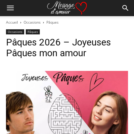
Accueil
Occasions
Pâques
Occasions
Pâques
Pâques 2026 – Joyeuses
Pâques mon amour