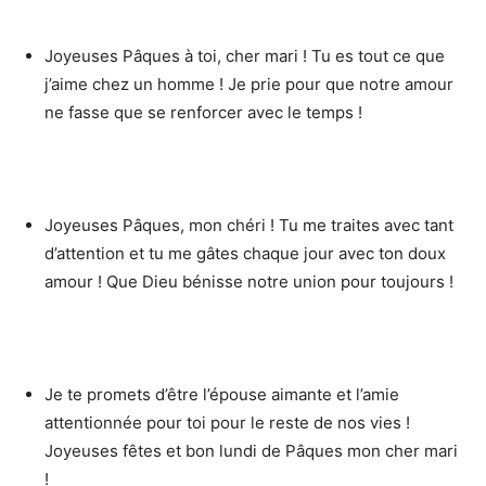
Joyeuses Pâques à toi, cher mari ! Tu es tout ce que
j’aime chez un homme ! Je prie pour que notre amour
ne fasse que se renforcer avec le temps !
Joyeuses Pâques, mon chéri ! Tu me traites avec tant
d’attention et tu me gâtes chaque jour avec ton doux
amour ! Que Dieu bénisse notre union pour toujours !
Je te promets d’être l’épouse aimante et l’amie
attentionnée pour toi pour le reste de nos vies !
Joyeuses fêtes et bon lundi de Pâques mon cher mari
!