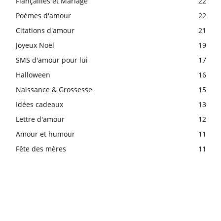
Fiançailles et Mariage
22
Poèmes d'amour
22
Citations d'amour
21
Joyeux Noël
19
SMS d'amour pour lui
17
Halloween
16
Naissance & Grossesse
15
Idées cadeaux
13
Lettre d'amour
12
Amour et humour
11
Fête des mères
11