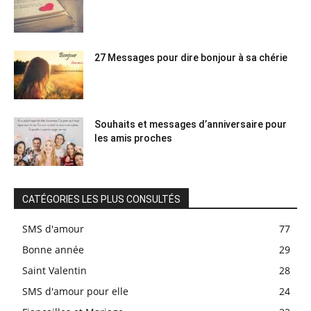
27 Messages pour dire bonjour à sa chérie
Souhaits et messages d’anniversaire pour
les amis proches
CATÉGORIES LES PLUS CONSULTÉS
SMS d'amour
77
Bonne année
29
Saint Valentin
28
SMS d'amour pour elle
24