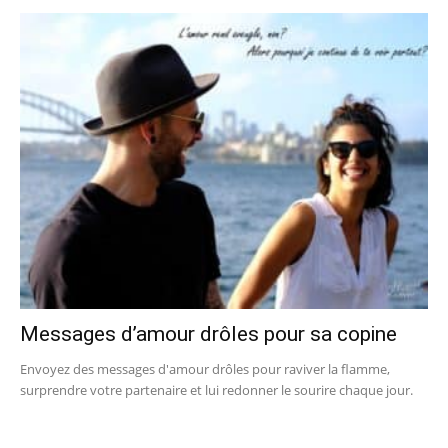
Messages d’amour drôles pour sa copine
Envoyez des messages d'amour drôles pour raviver la flamme,
surprendre votre partenaire et lui redonner le sourire chaque jour.