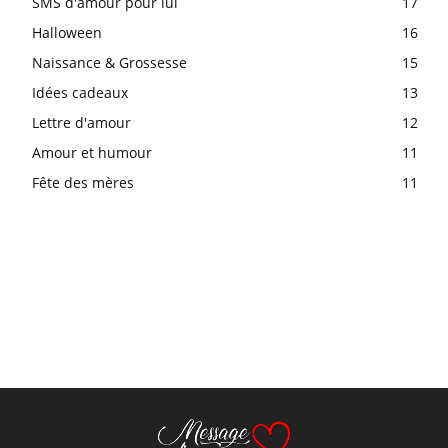
SMS d'amour pour lui
17
Halloween
16
Naissance & Grossesse
15
Idées cadeaux
13
Lettre d'amour
12
Amour et humour
11
Fête des mères
11